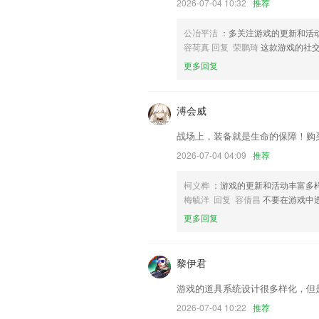
优化订票体验
2026-07-04 10:32
推荐
修复BUG，优化程序
公冶平洁
：多关注游戏的更新和活
联系我们
容荷真 回复 荣鹏琦
这款游戏的社
以上就是7388大富翁最新版下10的介
更多回复
经历，以帮助我们更好的对产品进行优化
溥会威
战场上，装备就是生命的保障！购
2026-07-04 04:09
推荐
柯义桦
：游戏的更新和活动丰富多
梅毓洋 回复 容倩昌
不要在游戏中
更多回复
黎伊君
游戏的道具系统设计很多样化，但
2026-07-04 10:22
推荐