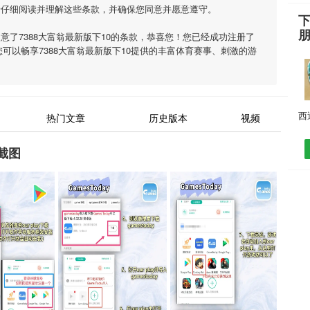
请仔细阅读并理解这些条款，并确保您同意并愿意遵守。
下
同意了
7388大富翁最新版下10
的条款，恭喜您！您已经成功注册了
您可以畅享
7388大富翁最新版下10
提供的丰富体育赛事、刺激的游
热门文章
历史版本
视频
截图