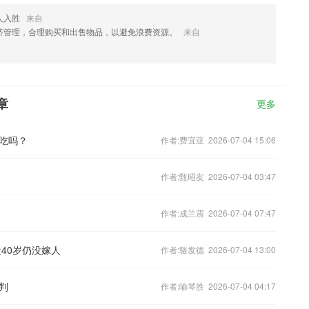
人入胜
来自
济管理，合理购买和出售物品，以避免浪费资源。
来自
章
更多
吃吗？
作者:费宜亚 2026-07-04 15:06
作者:甄昭友 2026-07-04 03:47
作者:成兰震 2026-07-04 07:47
40岁仍没嫁人
作者:骆发德 2026-07-04 13:00
判
作者:喻琴胜 2026-07-04 04:17