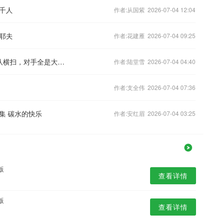
千人
作者:从国紫 2026-07-04 12:04
耶夫
作者:花建雁 2026-07-04 09:25
尴尬！中国女排联赛4队热身遭美国球队横扫，对手全是大学生
作者:陆堂雪 2026-07-04 04:40
作者:支全伟 2026-07-04 07:36
3集 碳水的快乐
作者:安红眉 2026-07-04 03:25
版
查看详情
版
查看详情