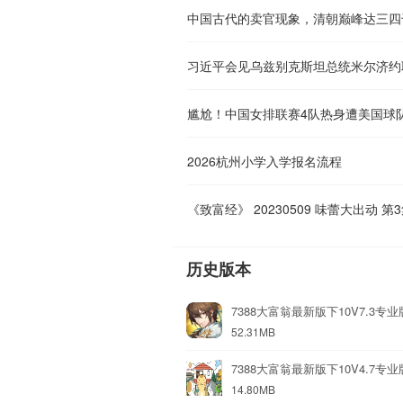
中国古代的卖官现象，清朝巅峰达三四
习近平会见乌兹别克斯坦总统米尔济约
2026杭州小学入学报名流程
《致富经》 20230509 味蕾大出动 第
历史版本
7388大富翁最新版下10V7.3专业
52.31MB
7388大富翁最新版下10V4.7专业
14.80MB