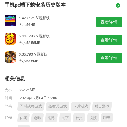
手机pc端下载安装历史版本
1.423.171 V最新版
查看详情
大小 56.45
5.447.286 V最新版
查看详情
大小 52.56MB
6.35.796 V最新版
查看详情
大小 63.8MB
相关信息
大小
652.21MB
时间
2026年07月04日 15:06
分类
即时战略游戏
益智类游戏
卡片游戏
射击游戏
TAG
休闲
趣味
消除
文字
社交
视频
聊天