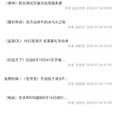
《屠神》联合测试开服活动震撼来袭
作者: 尉迟梵胜 2026-07-04 08:09
《魔剑奇谈》东方仙侠中的冰与火之歌
作者: 喻莉言 2026-07-04 04:48
《盗墓OL》16日迎满月 多重豪礼等你来
作者: 闻航茗 2026-07-04 04:23
《狂战天下》狂战8月15日41区开服公告
作者: 支素菁 2026-07-04 07:42
免费吃喝！《苍穹变》手游线下满月Party入场资格开启预约
作者: 国茜惠 2026-07-04 11:59
《炮妹》安卓和IOS越狱8月14日例行维护公告
作者: 倪朗信 2026-07-04 07:49