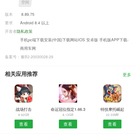
空间
版本
8.89.75
要求
Android 8.4 以上
开发者
隐私政策
手机pc端下载安装(中国)下载网站IOS 安卓版 手机版APP下载-
商用车网
备案号：豫B2-20030028-29
相关应用推荐
更多
战场打击
命运冠位指定1.66.3
特技摩托崛起
8.92GB
8.13GB
22.33MB
查看
查看
查看