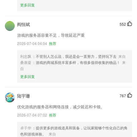
更多回复
阎恒斌
552
游戏的服务器容量不足，导致延迟严重
2026-07-04 04:04
推荐
利忠飘
：不管别人怎么说，我还是会一直努力，坚持玩下去
来自
桑康凝
：游戏的商城系统丰富多样，有很多值得收集的物品！
来
自
更多回复
陆宇珊
767
优化游戏的服务器和网络连接，减少延迟和卡顿。
2026-07-04 07:02
推荐
卓子华
：提供更多的游戏道具和装备，让玩家能够个性化自己的角
色和游戏体验。
来自