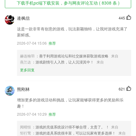
下载手机pc端下载安装，参与网友评论互动 ( 8308 条 )
逄枫信
445
这是一款非常有创意的游戏，玩法新颖独特，让我对游戏充满了
新鲜感。
2026-07-04 15:06
推荐
赫连翰羽
：善于利用游戏论坛和社交媒体获取游戏攻略
来自
燕兰达
：游戏剧情引人入胜，让人沉浸其中！
来自
更多回复
熊刚林
621
增加更多的游戏活动和挑战，让玩家能够获得更多的奖励和乐
趣！
2026-07-04 10:29
推荐
闻晴恒
：游戏的充值系统设计得不够合理，太贵了。 ！
来自
邹行莺
：游戏的道具系统很丰富，可以让玩家有更多选择！
来自