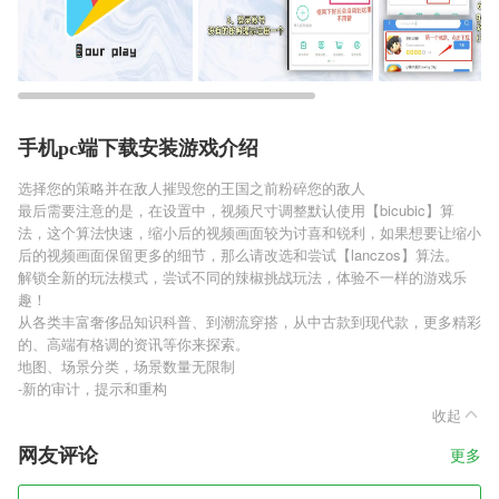
手机pc端下载安装游戏介绍
选择您的策略并在敌人摧毁您的王国之前粉碎您的敌人
最后需要注意的是，在设置中，视频尺寸调整默认使用【bicubic】算
法，这个算法快速，缩小后的视频画面较为讨喜和锐利，如果想要让缩小
后的视频画面保留更多的细节，那么请改选和尝试【lanczos】算法。
解锁全新的玩法模式，尝试不同的辣椒挑战玩法，体验不一样的游戏乐
趣！
从各类丰富奢侈品知识科普、到潮流穿搭，从中古款到现代款，更多精彩
的、高端有格调的资讯等你来探索。
地图、场景分类，场景数量无限制
-新的审计，提示和重构
收起
网友评论
更多