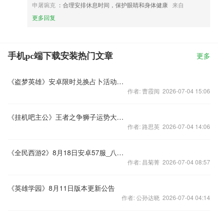
申屠琬克
：合理安排休息时间，保护眼睛和身体健康
来自
更多回复
手机pc端下载安装热门文章
更多
《盗梦英雄》安卓限时兑换占卜活动开启公告
作者: 曹霞阅 2026-07-04 15:06
《挂机吧主公》王者之争狮子运势大盘点
作者: 路思英 2026-07-04 14:06
《全民西游2》8月18日安卓57服_八卦炉新服开启公告
作者: 昌菊菁 2026-07-04 08:57
《英雄学园》8月11日版本更新公告
作者: 公孙达晓 2026-07-04 04:14