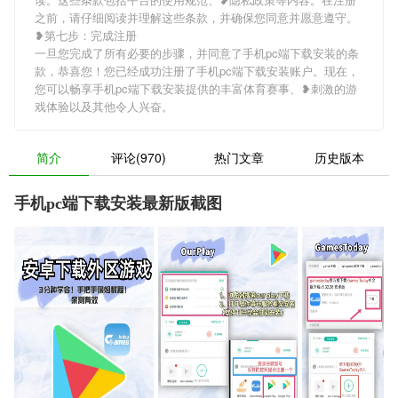
之前，请仔细阅读并理解这些条款，并确保您同意并愿意遵守。
❥第七步：完成注册
一旦您完成了所有必要的步骤，并同意了手机pc端下载安装的条
款，恭喜您！您已经成功注册了手机pc端下载安装账户。现在，
您可以畅享手机pc端下载安装提供的丰富体育赛事、❥刺激的游
戏体验以及其他令人兴奋。
简介
评论(970)
热门文章
历史版本
手机pc端下载安装最新版截图