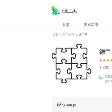
德甲网
首页
安卓应用
首页
>
应用软件
>
德甲网
德甲
10295
需优
德甲
软件教程