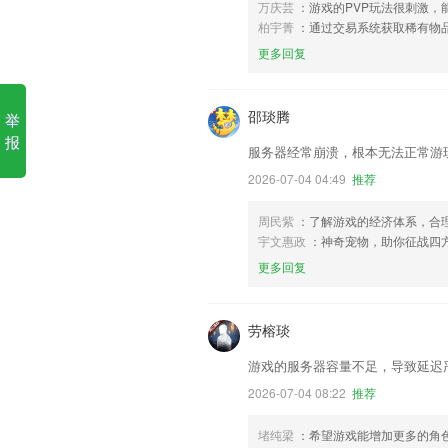
万庆芸
：游戏的PVP玩法很刺激
柏宇菁
：通过交易系统获取稀有物
更多回复
邵琰腾
举
报
服务器经常崩溃，根本无法正常游
2026-07-04 04:49
推荐
周民紫
：了解游戏的经济体系，合
宇文惠政
：神奇宠物，助你征战四
更多回复
劳榕琰
游戏的服务器容量不足，导致延迟
2026-07-04 08:22
推荐
堵纯梁
：希望游戏能增加更多的角