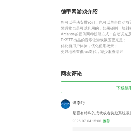
德甲网游戏介绍
您可以手动安排它们，也可以单击自动放置按钮，
障碍物也是可以利用的，如果碰到一块斜
Artlantis的提供两种照明方式：自动调光及
DKSTR出品的音乐让游戏氛围更充足；
优化新用户体验，优化使用场景；
更好地检查低res迭代，减少混叠结果
网友评论
下载德甲
谭泰巧
是否有特殊的成就或者奖励系统激
2026-07-04 15:06
推荐