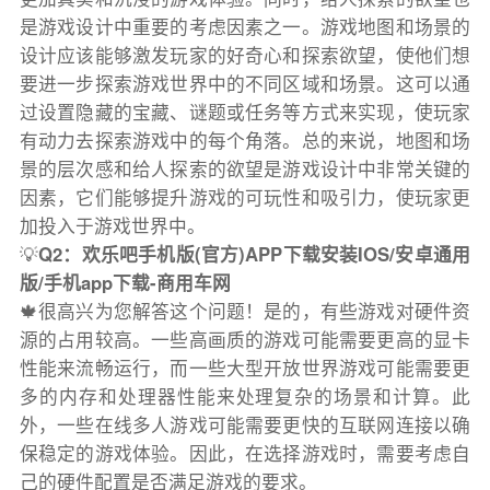
是游戏设计中重要的考虑因素之一。游戏地图和场景的
设计应该能够激发玩家的好奇心和探索欲望，使他们想
要进一步探索游戏世界中的不同区域和场景。这可以通
过设置隐藏的宝藏、谜题或任务等方式来实现，使玩家
有动力去探索游戏中的每个角落。总的来说，地图和场
景的层次感和给人探索的欲望是游戏设计中非常关键的
因素，它们能够提升游戏的可玩性和吸引力，使玩家更
加投入于游戏世界中。
💡
Q2：欢乐吧手机版(官方)APP下载安装IOS/安卓通用
版/手机app下载-商用车网
🍁很高兴为您解答这个问题！是的，有些游戏对硬件资
源的占用较高。一些高画质的游戏可能需要更高的显卡
性能来流畅运行，而一些大型开放世界游戏可能需要更
多的内存和处理器性能来处理复杂的场景和计算。此
外，一些在线多人游戏可能需要更快的互联网连接以确
保稳定的游戏体验。因此，在选择游戏时，需要考虑自
己的硬件配置是否满足游戏的要求。