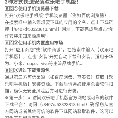
3种方式快速安装欢乐吧手机版！
🇦🇶①使用手机浏览器下载
打开“欢乐吧手机版”手机浏览器（例如百度浏览器）。
在搜索框中输入您想要下载的应用的全名，点击下载链
接【/8407d/53323613.html】网址，下载完成后点击“允
许安装未知来源应用”。
🇦🇬②使用手机内置应用市场
打开“应用商店”或“软件商城”，在搜索中输入【欢乐吧
手机版】，点击“安装”开始自动下载和安装。适用于华
为、小米、oppo、vivo等主流品牌手机。
🇦🇷③通过下载资源包
通过第三方可信渠道（如百度网盘、蓝奏云）获取【欢
乐吧手机版】安装资源。下载后请务必使用杀毒软件扫
描，确保无安全风险后方可进行安装。
🍀第一步：☀️ 访问欢乐吧手机版官方网站或可靠的软件
下载平台：访问（/8407d/53323613.html）确保您从官
方网站或者其他可信的软件下载网站获取软件，这可以