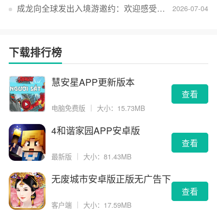
成龙向全球发出入境游邀约：欢迎感受无滤镜的真实中国
2026-07-04
下载排行榜
慧安星APP更新版本
查看
电脑免费版
｜
大小：15.73MB
4和谐家园APP安卓版
查看
最新版
｜
大小：81.43MB
无废城市安卓版正版无广告下
载
查看
客户端
｜
大小：17.59MB