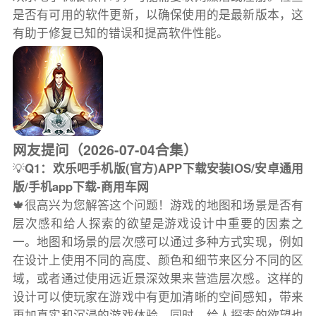
是否有可用的软件更新，以确保使用的是最新版本，这
有助于修复已知的错误和提高软件性能。
网友提问（2026-07-04合集）
💡
Q1：欢乐吧手机版(官方)APP下载安装IOS/安卓通用
版/手机app下载-商用车网
🍁很高兴为您解答这个问题！游戏的地图和场景是否有
层次感和给人探索的欲望是游戏设计中重要的因素之
一。地图和场景的层次感可以通过多种方式实现，例如
在设计上使用不同的高度、颜色和细节来区分不同的区
域，或者通过使用远近景深效果来营造层次感。这样的
设计可以使玩家在游戏中有更加清晰的空间感知，带来
更加真实和沉浸的游戏体验。同时，给人探索的欲望也