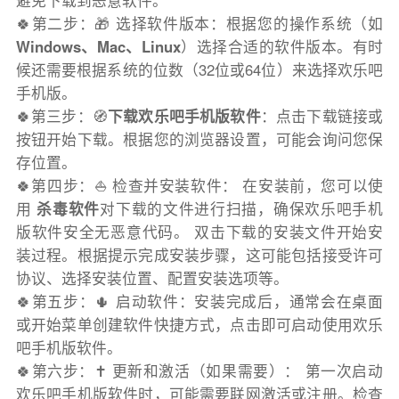
避免下载到恶意软件。
🍀第二步：🎁 选择软件版本：根据您的操作系统（如
Windows、Mac、Linux
）选择合适的软件版本。有时
候还需要根据系统的位数（32位或64位）来选择欢乐吧
手机版。
🍀第三步：🧭
下载欢乐吧手机版软件
：点击下载链接或
按钮开始下载。根据您的浏览器设置，可能会询问您保
存位置。
🍀第四步：⛵️ 检查并安装软件： 在安装前，您可以使
用
杀毒软件
对下载的文件进行扫描，确保欢乐吧手机
版软件安全无恶意代码。 双击下载的安装文件开始安
装过程。根据提示完成安装步骤，这可能包括接受许可
协议、选择安装位置、配置安装选项等。
🍀第五步：🌵 启动软件：安装完成后，通常会在桌面
或开始菜单创建软件快捷方式，点击即可启动使用欢乐
吧手机版软件。
🍀第六步：✝️ 更新和激活（如果需要）： 第一次启动
欢乐吧手机版软件时，可能需要联网激活或注册。检查