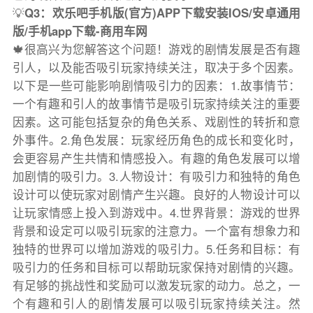
💡
Q3：欢乐吧手机版(官方)APP下载安装IOS/安卓通用
版/手机app下载-商用车网
🍁很高兴为您解答这个问题！游戏的剧情发展是否有趣
引人，以及能否吸引玩家持续关注，取决于多个因素。
以下是一些可能影响剧情吸引力的因素：1.故事情节：
一个有趣和引人的故事情节是吸引玩家持续关注的重要
因素。这可能包括复杂的角色关系、戏剧性的转折和意
外事件。2.角色发展：玩家经历角色的成长和变化时，
会更容易产生共情和情感投入。有趣的角色发展可以增
加剧情的吸引力。3.人物设计：有吸引力和独特的角色
设计可以使玩家对剧情产生兴趣。良好的人物设计可以
让玩家情感上投入到游戏中。4.世界背景：游戏的世界
背景和设定可以吸引玩家的注意力。一个富有想象力和
独特的世界可以增加游戏的吸引力。5.任务和目标：有
吸引力的任务和目标可以帮助玩家保持对剧情的兴趣。
有足够的挑战性和奖励可以激发玩家的动力。总之，一
个有趣和引人的剧情发展可以吸引玩家持续关注。然