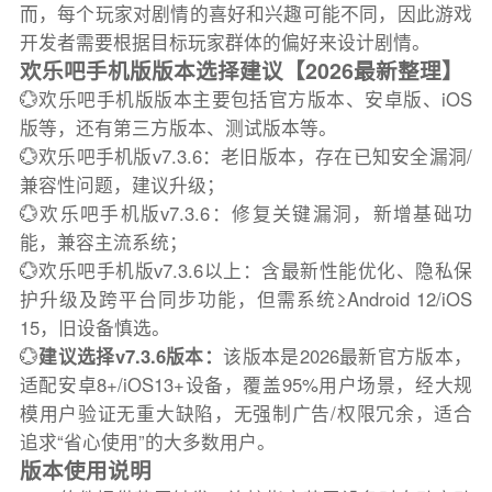
而，每个玩家对剧情的喜好和兴趣可能不同，因此游戏
开发者需要根据目标玩家群体的偏好来设计剧情。
欢乐吧手机版版本选择建议【2026最新整理】
💮欢乐吧手机版版本主要包括官方版本、安卓版、iOS
版等，还有第三方版本、测试版本等。
💮欢乐吧手机版v7.3.6：老旧版本，存在已知安全漏洞/
兼容性问题，建议升级；
💮欢乐吧手机版v7.3.6：修复关键漏洞，新增基础功
能，兼容主流系统；
💮欢乐吧手机版v7.3.6以上：含最新性能优化、隐私保
护升级及跨平台同步功能，但需系统≥Android 12/iOS
15，旧设备慎选。
💮
建议选择v7.3.6版本：
该版本是2026最新官方版本，
适配安卓8+/iOS13+设备，覆盖95%用户场景，经大规
模用户验证无重大缺陷，无强制广告/权限冗余，适合
追求“省心使用”的大多数用户。
版本使用说明