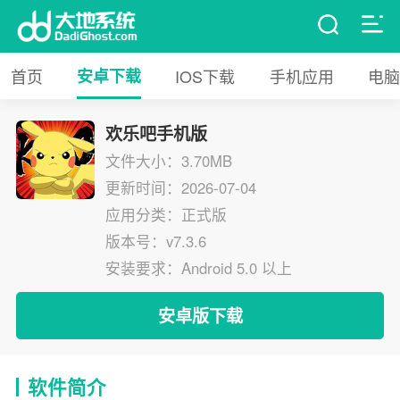
首页
安卓下载
IOS下载
手机应用
电脑
欢乐吧手机版
文件大小：3.70MB
更新时间：2026-07-04
应用分类：正式版
版本号：v7.3.6
安装要求：Android 5.0 以上
安卓版下载
软件简介