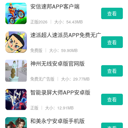
安信速邦APP客户端
查看
正版2026
｜
大小：54.43MB
速派超人速派员APP免费无广
告版
查看
免费版
｜
大小：59.90MB
神州无线安卓版官网版
查看
免费无广告版
｜
大小：29.77MB
智能录屏大师APP安卓版
查看
正版
｜
大小：12.91MB
和美永宁安卓版手机版