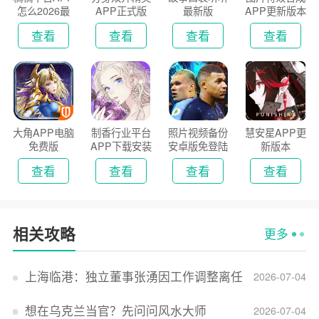
怎么2026最
APP正式版
最新版
APP更新版本
新版
2026
查看
查看
查看
查看
大角APP电脑
制香行业平台
照片视频备份
慧安星APP更
免费版
APP下载安装
安卓版免登陆
新版本
2026
版
查看
查看
查看
查看
相关攻略
更多
上海临港：独立董事张湧因工作调整离任
2026-07-04
想在乌克兰当官？先问问风水大师
2026-07-04