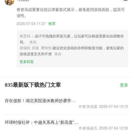
将资讯或重要信息以弹窗形式展示，避免遮挡游戏画面，提高可
读性。
2026-07-04 11:37
推荐
蒋思玛
：设计可拖拽的界面元素，让玩家可以根据需要自由调整布
局。
来自
娄瑞松 回复 费琦恒
建议优化游戏的存档和恢复功能，避免玩家的
游戏进度丢失和不便
来自
更多回复
035最新版下载热门文章
更多
存在侵权！湖北美院退休教师抄袭学生作品被判赔偿10万元
作者:朱仪梁 2026-07-04 15:10
环球时报社评：中越关系再上“新高度”令人期待
作者:喻超凡 2026-07-04 12:39