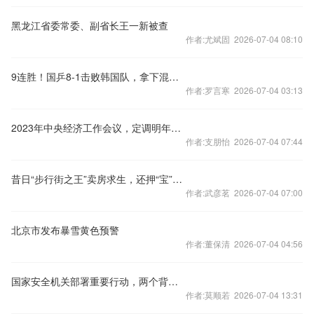
黑龙江省委常委、副省长王一新被查
作者:尤斌固 2026-07-04 08:10
9连胜！国乒8-1击败韩国队，拿下混合团体世界杯冠军
作者:罗言寒 2026-07-04 03:13
2023年中央经济工作会议，定调明年经济工作
作者:支朋怡 2026-07-04 07:44
昔日“步行街之王”卖房求生，还押“宝”千元羽绒服
作者:武彦茗 2026-07-04 07:00
北京市发布暴雪黄色预警
作者:董保清 2026-07-04 04:56
国家安全机关部署重要行动，两个背景值得关注
作者:莫顺若 2026-07-04 13:31