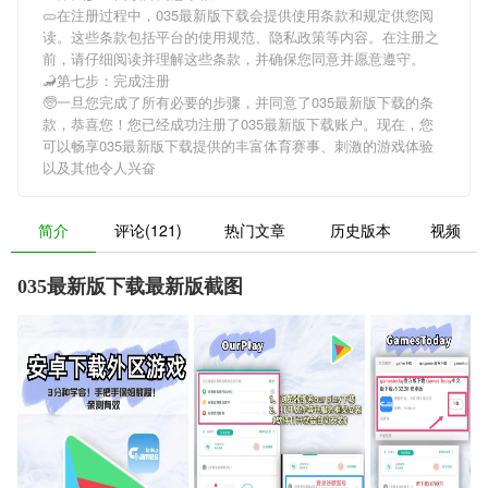
🥒在注册过程中，
035最新版下载
会提供使用条款和规定供您阅
读。这些条款包括平台的使用规范、隐私政策等内容。在注册之
前，请仔细阅读并理解这些条款，并确保您同意并愿意遵守。
🦂第七步：完成注册
🧓一旦您完成了所有必要的步骤，并同意了
035最新版下载
的条
款，恭喜您！您已经成功注册了035最新版下载账户。现在，您
可以畅享
035最新版下载
提供的丰富体育赛事、刺激的游戏体验
以及其他令人兴奋
简介
评论(121)
热门文章
历史版本
视频
035最新版下载最新版截图