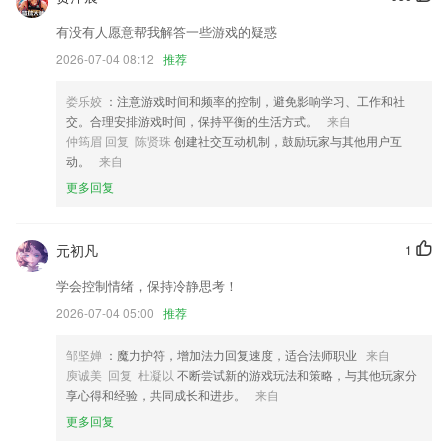
优化读帖功能，支持更多用户同时使用
有没有人愿意帮我解答一些游戏的疑惑
成功后有效期自动延长一个周期，连续包月商品延期31天，连续包季商
2026-07-04 08:12
推荐
品延期92天，连续包年商品延期366天
娄乐姣
：注意游戏时间和频率的控制，避免影响学习、工作和社
歌曲播放进度控制
交。合理安排游戏时间，保持平衡的生活方式。
来自
修复阅读漫画出现位置定位不正确BUG；
仲筠眉 回复 陈贤珠
创建社交互动机制，鼓励玩家与其他用户互
动。
来自
剔除获取安卓id
更多回复
联系我们
以上就是988彩票的介绍，如果您喜欢这款软件，您可以到应用商店进行
打分评论，说出您的使用经历，以帮助我们更好的对产品进行优化修改。
元初凡
1
学会控制情绪，保持冷静思考！
2026-07-04 05:00
推荐
邹坚婵
：魔力护符，增加法力回复速度，适合法师职业
来自
庾诚美 回复 杜凝以
不断尝试新的游戏玩法和策略，与其他玩家分
享心得和经验，共同成长和进步。
来自
更多回复