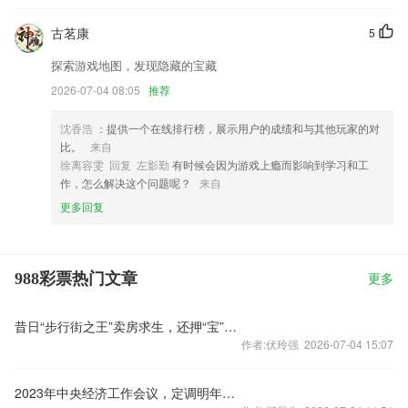
古茗康
5
探索游戏地图，发现隐藏的宝藏
2026-07-04 08:05
推荐
沈香浩
：提供一个在线排行榜，展示用户的成绩和与其他玩家的对
比。
来自
徐离容雯 回复 左影勤
有时候会因为游戏上瘾而影响到学习和工
作，怎么解决这个问题呢？
来自
更多回复
988彩票热门文章
更多
昔日“步行街之王”卖房求生，还押“宝”千元羽绒服
作者:伏玲强 2026-07-04 15:07
2023年中央经济工作会议，定调明年经济工作