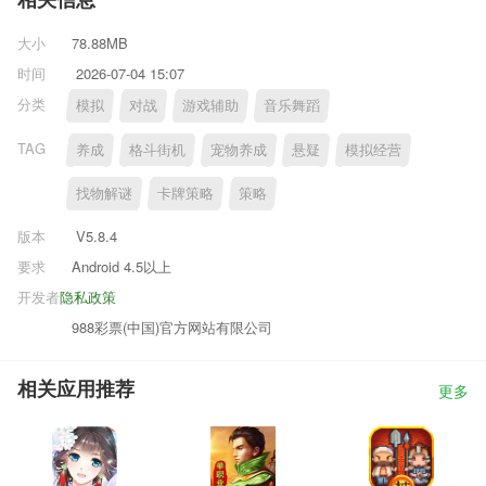
相关信息
大小
78.88MB
时间
2026-07-04 15:07
分类
模拟
对战
游戏辅助
音乐舞蹈
TAG
养成
格斗街机
宠物养成
悬疑
模拟经营
找物解谜
卡牌策略
策略
版本
V5.8.4
要求
Android 4.5以上
开发者
隐私政策
988彩票(中国)官方网站有限公司
相关应用推荐
更多