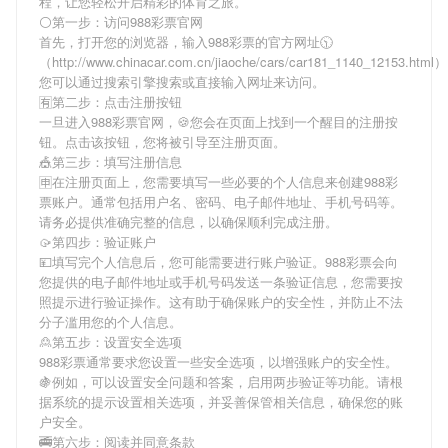
程，让您轻松开启精彩的体育之旅。
⚪第一步：访问988彩票官网
首先，打开您的浏览器，输入
988彩票
的官方网址🕥
（http://www.chinacar.com.cn/jiaoche/cars/car181_1140_12153.html
您可以通过搜索引擎搜索或直接输入网址来访问。
🈶第二步：点击注册按钮
一旦进入
988彩票
官网，🍪您会在页面上找到一个醒目的注册按
钮。点击该按钮，您将被引导至注册页面。
🎪第三步：填写注册信息
🈸在注册页面上，您需要填写一些必要的个人信息来创建
988彩
票
账户。通常包括用户名、密码、电子邮件地址、手机号码等。
请务必提供准确完整的信息，以确保顺利完成注册。
🥠第四步：验证账户
💴填写完个人信息后，您可能需要进行账户验证。
988彩票
会向
您提供的电子邮件地址或手机号码发送一条验证信息，您需要按
照提示进行验证操作。这有助于确保账户的安全性，并防止不法
分子滥用您的个人信息。
🙎第五步：设置安全选项
988彩票
通常要求您设置一些安全选项，以增强账户的安全性。
🍇例如，可以设置安全问题和答案，启用两步验证等功能。请根
据系统的提示设置相关选项，并妥善保管相关信息，确保您的账
户安全。
🚎第六步：阅读并同意条款