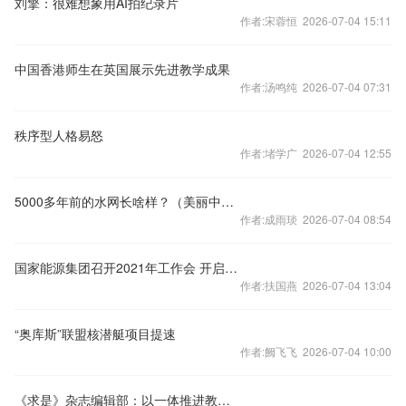
刘擎：很难想象用AI拍纪录片
作者:宋蓉恒 2026-07-04 15:11
中国香港师生在英国展示先进教学成果
作者:汤鸣纯 2026-07-04 07:31
秩序型人格易怒
作者:堵学广 2026-07-04 12:55
5000多年前的水网长啥样？（美丽中国）
作者:成雨琰 2026-07-04 08:54
国家能源集团召开2021年工作会 开启“十四五”高质量发展新征程
作者:扶国燕 2026-07-04 13:04
“奥库斯”联盟核潜艇项目提速
作者:阙飞飞 2026-07-04 10:00
《求是》杂志编辑部：以一体推进教育科技人才发展支撑中国式现代化