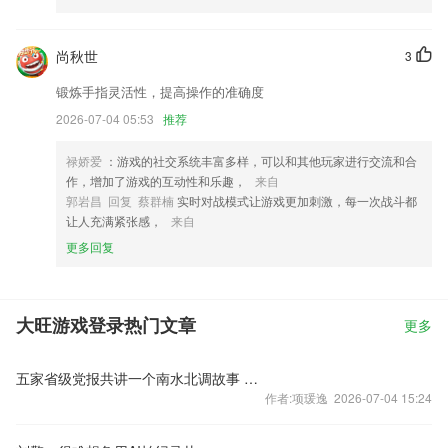
尚秋世
3
锻炼手指灵活性，提高操作的准确度
2026-07-04 05:53
推荐
禄娇爱
：游戏的社交系统丰富多样，可以和其他玩家进行交流和合
作，增加了游戏的互动性和乐趣，
来自
郭岩昌 回复 蔡群楠
实时对战模式让游戏更加刺激，每一次战斗都
让人充满紧张感，
来自
更多回复
大旺游戏登录热门文章
更多
五家省级党报共讲一个南水北调故事 中国记协研讨重大主题宣传省级联动实践
作者:项瑗逸 2026-07-04 15:24