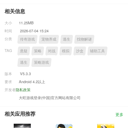
相关信息
大小
11.25MB
时间
2026-07-04 15:24
分类
传奇游戏
宠物养成
逃生
找物解谜
TAG
悬疑
策略
对战
模拟
沙盒
辅助工具
逃生
策略游戏
版本
V5.3.3
要求
Android 4.2以上
开发者
隐私政策
大旺游戏登录(中国)官方网站有限公司
相关应用推荐
更多