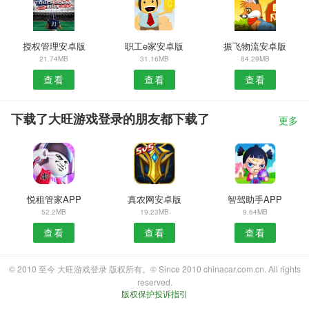
授权管理安卓版
职工e家安卓版
振飞物流安卓版
21.74MB
31.16MB
84.29MB
查看
查看
查看
下载了大旺游戏登录的朋友都下载了
更多
悦租管家APP
真农网安卓版
智驾助手APP
52.2MB
19.23MB
9.64MB
查看
查看
查看
© 2010 至今 大旺游戏登录 版权所有。© Since 2010 chinacar.com.cn. All rights
reserved.
版权保护投诉指引