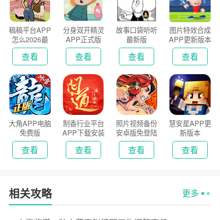
稿稿平台APP
分身双开精灵
故事口袋听听
图片特效合成
怎么2026最
APP正式版
最新版
APP更新版本
新版
2026
查看
查看
查看
查看
大角APP电脑
制香行业平台
照片视频备份
慧安星APP更
免费版
APP下载安装
安卓版免登陆
新版本
2026
版
查看
查看
查看
查看
相关攻略
更多