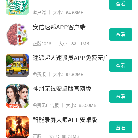
载
查看
客户端
｜
大小：64.66MB
安信速邦APP客户端
查看
正版2026
｜
大小：83.11MB
速派超人速派员APP免费无广
告版
查看
免费版
｜
大小：94.62MB
神州无线安卓版官网版
查看
免费无广告版
｜
大小：65.50MB
智能录屏大师APP安卓版
查看
正版
｜
大小：88.78MB