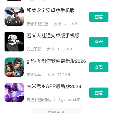
和美永宁安卓版手机版
查看
安全下载正版
｜
大小：79.3MB
遵义人社通安卓版手机版
查看
安全下载
｜
大小：10.58MB
gif斗图制作软件最新版2026
版
查看
更新版本
｜
大小：75.2MB
为米老乡APP最新版2026
查看
直接下载最新版
｜
大小：32.9MB
查看更多