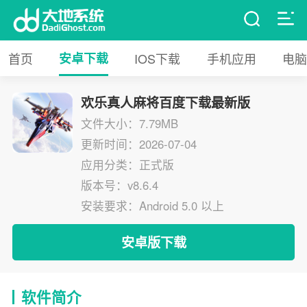
首页
安卓下载
IOS下载
手机应用
电脑
欢乐真人麻将百度下载最新版
文件大小：7.79MB
更新时间：2026-07-04
应用分类：正式版
版本号：v8.6.4
安装要求：Android 5.0 以上
安卓版下载
软件简介