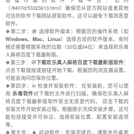
站或可靠的软件下载平台：访问
（/8407d/53323613.html）确保您从官方网站或者其他
可信的软件下载网站获取软件，这可以避免下载到恶意
软件。
🍀第二步：🎁 选择软件版本：根据您的操作系统（如
Windows、Mac、Linux
）选择合适的软件版本。有时
候还需要根据系统的位数（32位或64位）来选择欢乐真
人麻将百度下载最新版。
🍀第三步：🧭
下载欢乐真人麻将百度下载最新版软件
：
点击下载链接或按钮开始下载。根据您的浏览器设置，
可能会询问您保存位置。
🍀第四步：⛵️ 检查并安装软件： 在安装前，您可以使
用
杀毒软件
对下载的文件进行扫描，确保欢乐真人麻
将百度下载最新版软件安全无恶意代码。 双击下载的
安装文件开始安装过程。根据提示完成安装步骤，这可
能包括接受许可协议、选择安装位置、配置安装选项
等。
🍀第五步：🌵 启动软件：安装完成后，通常会在桌面