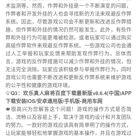
术监测等。然而，作弊和外挂是一个不断演变的问题，
作弊者和开发外挂的人也会寻找新的方法来规避反作弊
系统。因此，尽管游戏公司会不断更新和改进反作弊措
施，但作弊和外挂的情况仍然可能发生。此外，有些作
弊和外挂行为可能更难被检测，或者玩家可以通过购买
高级作弊软件来规避反作弊系统。一些游戏公司也会通
过人工举报和玩家反馈来帮助发现作弊行为。总体而
言，游戏的反作弊措施可以减少作弊和外挂的情况，但
无法完全消除。玩家应该积极参与举报作弊行为，同时
游戏公司也需要不断改进和更新反作弊系统来维护游戏
的公平性和健康的游戏环境。
💡
Q3：欢乐真人麻将百度下载最新版v8.6.4(中国)APP
下载安装IOS/安卓通用版/手机版-商用车网
🍁很高兴为您解答这个问题！游戏的操作方式是否简
洁、流畅以及容易上手，取决于游戏的设计和开发团队
的努力。一款好的游戏应该具有简单明了的操作方式，
让玩家能够轻松地掌握游戏的基本操作，并且在游戏过