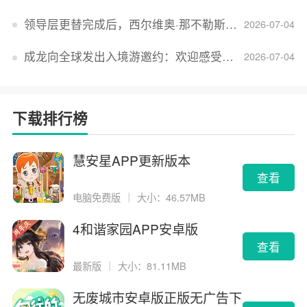
领导层更替完成后，西尔维奥·那不勒斯出任Lucid首席执行官
2026-07-04
成龙向全球发出入境游邀约：欢迎感受无滤镜的真实中国
2026-07-04
下载排行榜
慧安星APP更新版本
查看
电脑免费版
｜
大小：46.57MB
4和谐家园APP安卓版
查看
最新版
｜
大小：81.11MB
无废城市安卓版正版无广告下