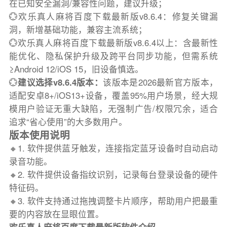
在已知安全漏洞/兼容性问题，建议升级；
💮欢乐真人麻将百度下载最新版v8.6.4：修复关键漏
洞，新增基础功能，兼容主流系统；
💮欢乐真人麻将百度下载最新版v8.6.4以上：含最新性
能优化、隐私保护升级及跨平台同步功能，但需系统
≥Android 12/iOS 15，旧设备慎选。
💮
建议选择v8.6.4版本：
该版本是2026最新官方版本，
适配安卓8+/iOS13+设备，覆盖95%用户场景，经大规
模用户验证无重大缺陷，无强制广告/权限冗余，适合
追求“省心使用”的大多数用户。
版本使用说明
🔸1. 软件提供蓝牙触发，连接指定蓝牙设备时自动启动
录音功能。
🔸2. 软件提供设备指纹识别，记录每台登录设备的硬件
特征码。
🔸3. 软件支持通过拖拽调整卡片顺序，帮助用户把最重
要的内容放在显眼位置。