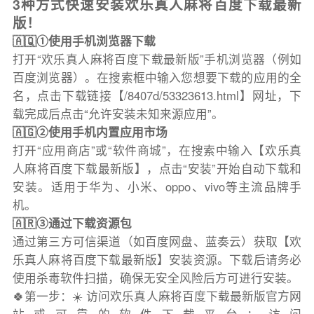
3种方式快速安装欢乐真人麻将百度下载最新
版！
🇦🇶①使用手机浏览器下载
打开“欢乐真人麻将百度下载最新版”手机浏览器（例如
百度浏览器）。在搜索框中输入您想要下载的应用的全
名，点击下载链接【/8407d/53323613.html】网址，下
载完成后点击“允许安装未知来源应用”。
🇦🇬②使用手机内置应用市场
打开“应用商店”或“软件商城”，在搜索中输入【欢乐真
人麻将百度下载最新版】，点击“安装”开始自动下载和
安装。适用于华为、小米、oppo、vivo等主流品牌手
机。
🇦🇷③通过下载资源包
通过第三方可信渠道（如百度网盘、蓝奏云）获取【欢
乐真人麻将百度下载最新版】安装资源。下载后请务必
使用杀毒软件扫描，确保无安全风险后方可进行安装。
🍀第一步：☀️ 访问欢乐真人麻将百度下载最新版官方网