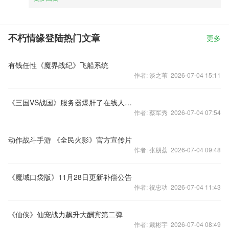
不朽情缘登陆热门文章
更多
有钱任性《魔界战纪》飞船系统
作者: 谈之苇 2026-07-04 15:11
《三国VS战国》服务器爆肝了在线人数不断飙升
作者: 蔡军秀 2026-07-04 07:54
动作战斗手游 《全民火影》官方宣传片
作者: 张朋荔 2026-07-04 09:48
《魔域口袋版》11月28日更新补偿公告
作者: 祝忠功 2026-07-04 11:43
《仙侠》仙宠战力飙升大酬宾第二弹
作者: 戴彬宇 2026-07-04 08:49