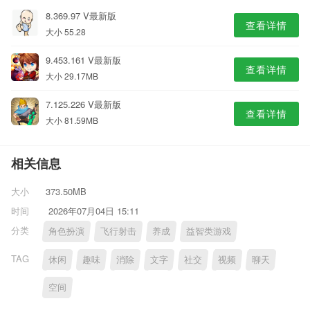
8.369.97 V最新版
查看详情
大小 55.28
9.453.161 V最新版
查看详情
大小 29.17MB
7.125.226 V最新版
查看详情
大小 81.59MB
相关信息
大小
373.50MB
时间
2026年07月04日 15:11
分类
角色扮演
飞行射击
养成
益智类游戏
TAG
休闲
趣味
消除
文字
社交
视频
聊天
空间