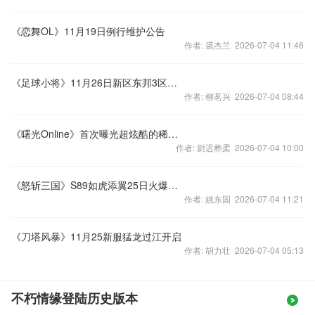
《恋舞OL》11月19日例行维护公告
作者: 裘杰兰 2026-07-04 11:46
《足球小将》11月26日新区东邦3区火热开启
作者: 柳茗兴 2026-07-04 08:44
《曙光Online》首次曝光超炫酷的稀有坐骑
作者: 尉迟桦柔 2026-07-04 10:00
《怒斩三国》S89如虎添翼25日火爆开启
作者: 姚东固 2026-07-04 11:21
《刀塔风暴》11月25新服猛龙过江开启
作者: 胡力壮 2026-07-04 05:13
不朽情缘登陆历史版本