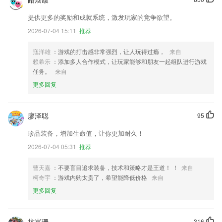
提供更多的奖励和成就系统，激发玩家的竞争欲望。
2026-07-04 15:11
推荐
寇洋雄
：游戏的打击感非常强烈，让人玩得过瘾，
来自
赖希乐
：添加多人合作模式，让玩家能够和朋友一起组队进行游戏
任务。
来自
更多回复
廖泽聪
95
珍品装备，增加生命值，让你更加耐久！
2026-07-04 05:31
推荐
曹天嘉
：不要盲目追求装备，技术和策略才是王道！ ！
来自
柯奇宇
：游戏内购太贵了，希望能降低价格
来自
更多回复
杭岚珊
316