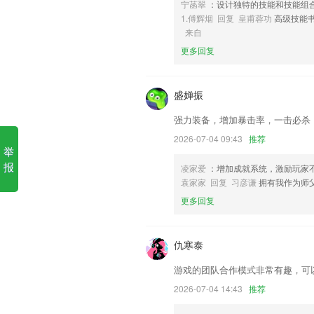
宁菡翠
：设计独特的技能和技能组
1.傅辉烟 回复 皇甫蓉功
高级技能
1.题库均按题型进行分类，覆盖所有类型
来自
2.·汇聚很多名师在线，大家可以联系名
更多回复
3.答题记录，把用户答对的关卡和题目全
4.数万名美院师资,高效高质在线画画教
盛婵振
5.·教育软件非常适合小学、初中、高中
强力装备，增加暴击率，一击必杀
6.学习打卡 课后练习打卡,学以致用,充分
2026-07-04 09:43
推荐
举
k球app官网下载更新了什么?
报
凌家爱
：增加成就系统，激励玩家
新增《隐私服务协议》
袁家家 回复 习彦谦
拥有我作为师
阶梯运费设置
更多回复
APP更新内容
新增里程碑视图；
仇寒泰
丰富的福利活动，推荐给好友更有丰厚奖
游戏的团队合作模式非常有趣，可
修复了应用已知问题。
2026-07-04 14:43
推荐
联系我们