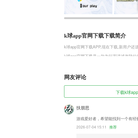
k球app官网下载下载简介
k球app官网下载
APP,现在下载,新用户还
k球app官网下载是一款为玩家讲述海陆
多豪礼。另类的人鱼爱恋，各种不同的阻
k球app官网下载软件特色
网友评论
1,在线可以预约全国知名中医，线下直接
2,同城交友功能，罗山的百姓也可以上
下载k球ap
3,行业最新新闻资讯,优秀案例推送
扶朋思
4,个人中心：轻松赚钱 自由工作（省事
游戏爱好者，希望能找到一个有经
5,【指派精准把油省】
2026-07-04 15:11
推荐
6,涵盖直播频道、经典手术、手把手教
k球app官网下载软件优势