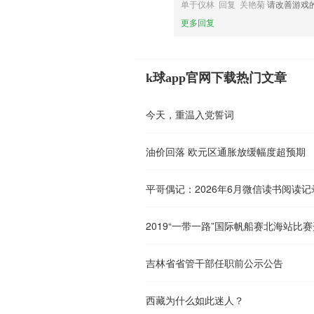
单于仪林 回复 关艳菊
请改善游戏
更多回复
k球app官网下载热门文章
今天，重温入党誓词
油价回落 欧元区通胀放缓幅度超预期
平哥偶记：2026年6月微信读书阅读
2019“一带一路”国际帆船赛北海站比
吉林省省管干部任职前公示公告
西藏为什么如此迷人？