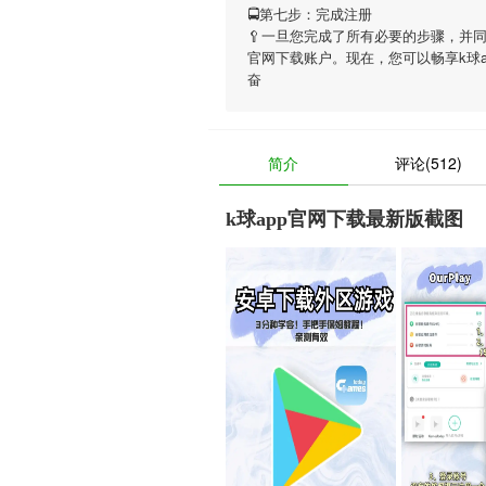
🚍第七步：完成注册
🥄一旦您完成了所有必要的步骤，并
官网下载账户。现在，您可以畅享
k球
奋
简介
评论(512)
k球app官网下载最新版截图