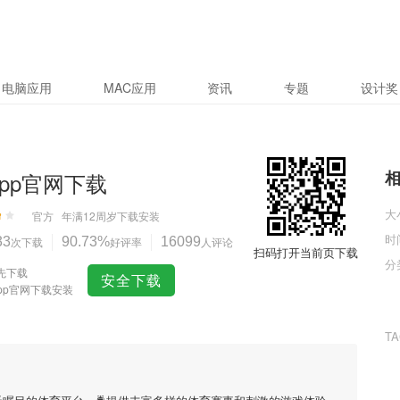
电脑应用
MAC应用
资讯
专题
设计奖
app官网下载
大
官方
年满12周岁
下载安装
时
33
次下载
90.73%
好评率
16099
人评论
扫码打开当前页下载
分
先下载
安全下载
app官网下载安装
T