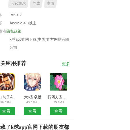
其它游戏
养成
桌游
本
V6.1.7
求
Android 4.3以上
发者
隐私政策
k球app官网下载(中国)官方网站有限
公司
相关应用推荐
更多
短知句子APP
太6安卓版
行四方安卓版
39.59MB
43.62MB
25.8MB
查看
查看
查看
载了k球app官网下载的朋友都