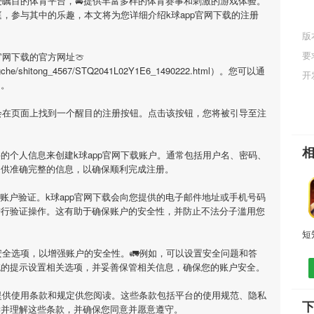
受瞩目的体育平台，🚔提供丰富多样的体育赛事和刺激的游戏体验。
庭，参与其中的乐趣，本文将为您详细介绍
k球app官网下载
的注册
。
版
要
p官网下载
的官方网址🍈
yongche/shitong_4567/STQ2041L02Y1E6_1490222.html）。您可以通
开
问。
您会在页面上找到一个醒目的注册按钮。点击该按钮，您将被引导至注
要的个人信息来创建
k球app官网下载
账户。通常包括用户名、密码、
提供准确完整的信息，以确保顺利完成注册。
行账户验证。
k球app官网下载
会向您提供的电子邮件地址或手机号码
进行验证操作。这有助于确保账户的安全性，并防止不法分子滥用您
全选项，以增强账户的安全性。🚛例如，可以设置安全问题和答
统的提示设置相关选项，并妥善保管相关信息，确保您的账户安全。
提供使用条款和规定供您阅读。这些条款包括平台的使用规范、隐私
下
读并理解这些条款，并确保您同意并愿意遵守。