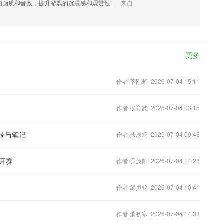
的画质和音效，提升游戏的沉浸感和观赏性。
来自
更多
作者:莘刚舒 2026-07-04 15:11
作者:柳育韵 2026-07-04 03:15
记录与笔记
作者:扶辰筠 2026-07-04 09:46
赛开赛
作者:乔茂阳 2026-07-04 14:28
作者:邹贞轮 2026-07-04 10:41
作者:萧初宗 2026-07-04 14:38