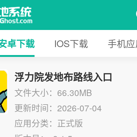
安卓下载
IOS下载
手机应
浮力院发地布路线入口
文件大小：66.30MB
更新时间：2026-07-04
应用分类：正式版