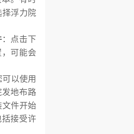
选择浮力院
件
：点击下
置，可能会
您可以使用
院发地布路
装文件开始
包括接受许