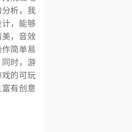
的分析，我
设计，能够
精美，音效
操作简单易
。同时，游
游戏的可玩
且富有创意