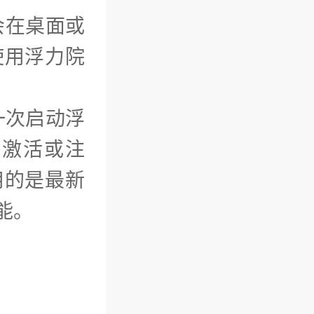
会在桌面或
使用浮力院
一次启动浮
网激活或注
用的是最新
能。