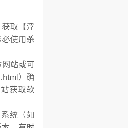
）获取【浮
务必使用杀
。
方网站或可
html）确
网站获取软
作系统（如
版本。有时