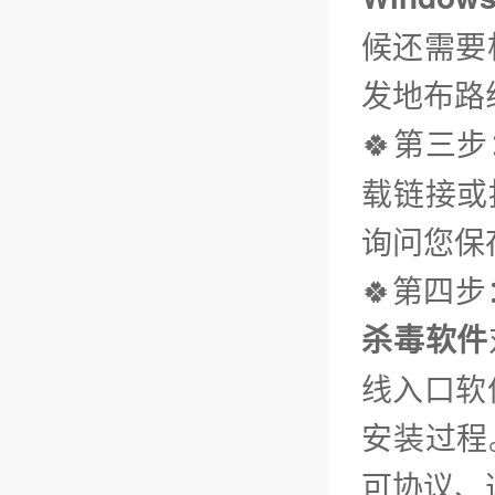
候还需要
发地布路
🍀第三步
载链接或
询问您保
🍀第四
杀毒软件
线入口软
安装过程
可协议、