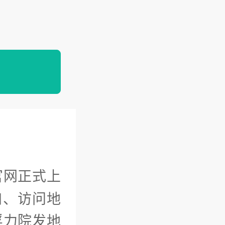
官网正式上
口、访问地
浮力院发地