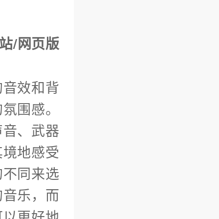
网站/网页版
的音效和背
的氛围感。
声音、武器
其境地感受
的不同来选
的音乐，而
可以更好地