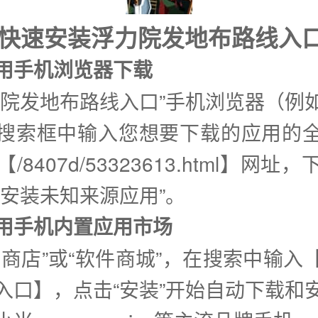
式快速安装浮力院发地布路线入
使用手机浏览器下载
力院发地布路线入口”手机浏览器（例
搜索框中输入您想要下载的应用的
/8407d/53323613.html】网址
许安装未知来源应用”。
②使用手机内置应用市场
用商店”或“软件商城”，在搜索中输入
入口】，点击“安装”开始自动下载和