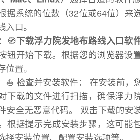
根据系统的位数（32位或64位）来
线入口。
：🧭
下载浮力院发地布路线入口软
按钮开始下载。根据您的浏览器设
存位置。
步：⛵️ 检查并安装软件： 在安装前，
对下载的文件进行扫描，确保浮力
件安全无恶意代码。 双击下载的安
。根据提示完成安装步骤，这可能
选择安装位置、配置安装选项等。