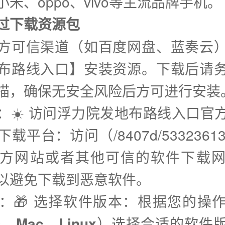
米、oppo、vivo等主流品牌手机。
通过下载资源包
方可信渠道（如百度网盘、蓝奏云
布路线入口】安装资源。下载后请
描，确保无安全风险后方可进行安装
步：☀️ 访问浮力院发地布路线入口官
载平台：访问（/8407d/53323613.
方网站或者其他可信的软件下载
以避免下载到恶意软件。
步：🎁 选择软件版本：根据您的操
s、Mac、Linux
）选择合适的软件