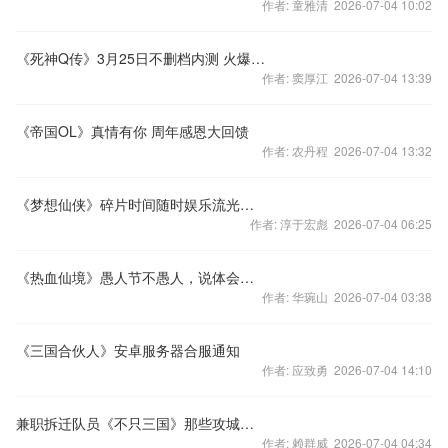
作者: 童雅清 2026-07-04 10:02
《死神Q传》3月25日不删档内测 火爆来袭
作者: 窦厚江 2026-07-04 13:39
《帝国OL》真情有你 周年感恩大回馈
作者: 农丹程 2026-07-04 13:32
《梦想仙侠》碎片时间随时娱乐流光宝甲邀你共玩
作者: 淳于宏彪 2026-07-04 06:25
《热血仙境》愚人节不愚人，说体会赢好礼
作者: 华琬山 2026-07-04 03:38
《三国合伙人》安卓服务器合服通知
作者: 应致勇 2026-07-04 14:10
兼职拆迁队员《不只三国》那些攻城利器
作者: 赖群威 2026-07-04 04:34