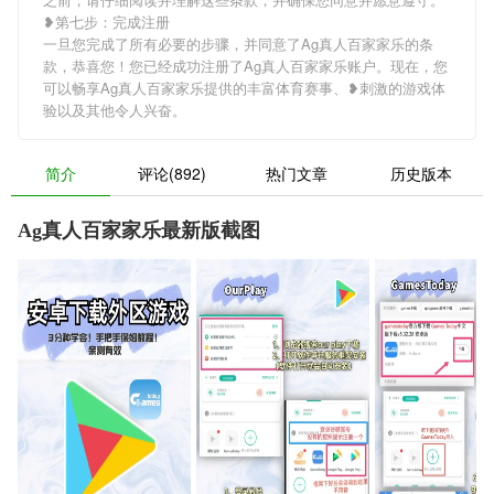
❥第七步：完成注册
一旦您完成了所有必要的步骤，并同意了Ag真人百家家乐的条
款，恭喜您！您已经成功注册了Ag真人百家家乐账户。现在，您
可以畅享Ag真人百家家乐提供的丰富体育赛事、❥刺激的游戏体
验以及其他令人兴奋。
简介
评论(892)
热门文章
历史版本
Ag真人百家家乐最新版截图