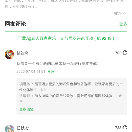
工厂没完没了地生产别针，每天人们买别针，然而就在你要用别针的时
候，别针却没有了。
收起
网友评论
更多
下载Ag真人百家家乐，参与网友评论互动 ( 6392 条 )
甘达奇
702
我需要一个有经验的玩家带我一起进行副本挑战。
2026-07-04 14:54
推荐
项琳雄
：能否增加更多的游戏角色和装备选择，让玩家有更多的个
性化体验？
来自
终毅新
：加入游戏中的音乐和音效，提升游戏的氛围和体验。
来
自
更多回复
任秋贤
738