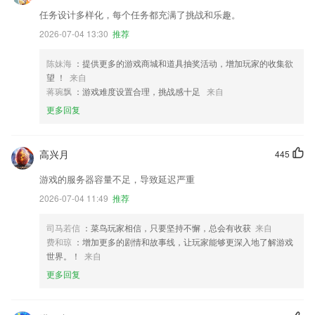
任务设计多样化，每个任务都充满了挑战和乐趣。
2026-07-04 13:30
推荐
陈妹海
：提供更多的游戏商城和道具抽奖活动，增加玩家的收集欲
望 ！
来自
蒋琬飘
：游戏难度设置合理，挑战感十足
来自
更多回复
高兴月
445
游戏的服务器容量不足，导致延迟严重
2026-07-04 11:49
推荐
司马若信
：菜鸟玩家相信，只要坚持不懈，总会有收获
来自
费和琼
：增加更多的剧情和故事线，让玩家能够更深入地了解游戏
世界。！
来自
更多回复