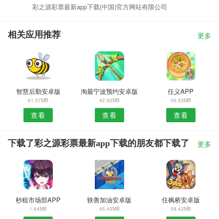
彩之源彩票最新app下载(中国)官方网站有限公司
相关应用推荐
更多
智慧后勤安卓版
淘最宁波预约安卓版
任义APP
61.57MB
42.92MB
56.53MB
查看
查看
查看
下载了彩之源彩票最新app下载的朋友都下载了
更多
秒租市场部APP
轶善加油安卓版
住枫桥安卓版
1.64MB
45.45MB
58.42MB