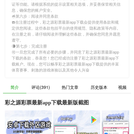
证等功能。请根据系统的提示设置相关选项，并妥善保管相关信
息，确保您的账户安全。
🥣第六步：阅读并同意条款
☎️在注册过程中，
彩之源彩票最新app下载
会提供使用条款和规
定供您阅读。这些条款包括平台的使用规范、隐私政策等内容。
在注册之前，请仔细阅读并理解这些条款，并确保您同意并愿意
遵守。
🌘第七步：完成注册
🉑一旦您完成了所有必要的步骤，并同意了
彩之源彩票最新app
下载
的条款，恭喜您！您已经成功注册了彩之源彩票最新app下
载账户。现在，您可以畅享
彩之源彩票最新app下载
提供的丰富
体育赛事、刺激的游戏体验以及其他令人兴奋
简介
评论(391)
热门文章
历史版本
视频
彩之源彩票最新app下载最新版截图