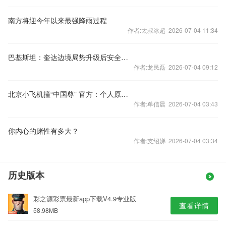
南方将迎今年以来最强降雨过程
作者:太叔冰超 2026-07-04 11:34
巴基斯坦：奎达边境局势升级后安全状况
作者:龙民磊 2026-07-04 09:12
北京小飞机撞“中国尊” 官方：个人原因造成危害公共安全案件
作者:单信晨 2026-07-04 03:43
你内心的赌性有多大？
作者:支绍娣 2026-07-04 03:34
历史版本
彩之源彩票最新app下载V4.9专业版
查看详情
58.98MB