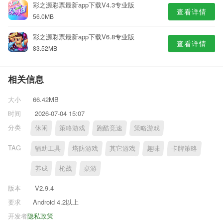
彩之源彩票最新app下载V4.3专业版
查看详情
56.0MB
彩之源彩票最新app下载V6.8专业版
查看详情
83.52MB
相关信息
大小
66.42MB
时间
2026-07-04 15:07
分类
休闲
策略游戏
跑酷竞速
策略游戏
TAG
辅助工具
塔防游戏
其它游戏
趣味
卡牌策略
养成
枪战
桌游
版本
V2.9.4
要求
Android 4.2以上
开发者
隐私政策