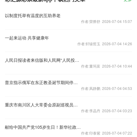
以制度托举有温度的互助养老
作者:荣骅舒 2026-07-04 15:07
一起来运动 共享健康年
作者:轩辕哲玉 2026-07-04 14:26
人民日报读者来信版和人民网“人民投诉”联合开展观演购票体验问题征集活动
作者:董筠富 2026-07-04 10:44
普京指示俄军在东正教圣诞节期间停火一天半
作者:凤静鹏 2026-07-04 04:53
重庆市南川区人大常委会原副巡视员邓昭军被开除党籍
作者:李晶丹 2026-07-04 03:23
献给中国共产党105岁生日！新华社政论片播出
作者:印泰紫 2026-07-04 07:22