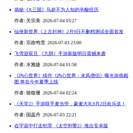
揭秘《X三国》马超不为人知的辛酸经历
作者: 关宗美 2026-07-04 03:27
仙侠新世界《上古封神》2月9日不删档测试全面首发
作者: 宗政鸣雪 2026-07-03 23:00
飞雪迎双旦 《九阴》手游新版明日震撼来袭
作者: 水雅婕 2026-07-04 01:58
《内心世界》续作《内心世界：末风僧侣》曝光游戏截
图 将在今年夏季上线
作者: 骆馥珊 2026-07-04 02:24
《天堂2》手游联手麦当劳，豪麦大礼9月2日欢乐送！
作者: 国蕊丹 2026-07-03 22:21
在宇宙中打击犯罪 《太空刑警2》推出安卓版