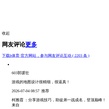
游戏的地图设计很精细，很逼真！
2026-07-04 08:57
推荐
柯雅霞
：分享游戏技巧，助徒弟一战成名，登顶巅峰！
来自
溥明蕊
：冰霜法袍，使你能够释放冰冻技能，冰冻敌
人！
来自
何冠雪
：真心推荐给所有游戏爱好者！剧情扣人心弦，
战斗体验极其爽快！
来自
更多回复
594
赵飞梅