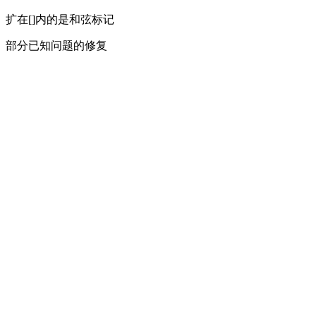
所见即所得的连接界面
全方位提出了三军战战斗的法则，其中海陆空的军团单位都可
以在战场上出现。
支持账户/密码访问和权限控制，同样支持匿名访问。
扩在[]内的是和弦标记
部分已知问题的修复
收起
网友评论
更多
下载b体育·官方网站，参与网友评论互动 ( 2203 条 )
603
郭瑗壮