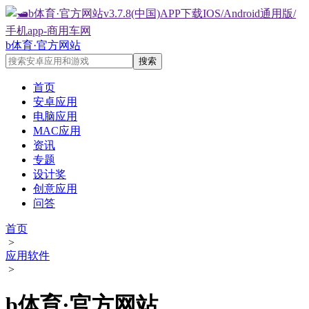
b体育·官方网站
首页
安卓应用
电脑应用
MAC应用
资讯
专题
设计奖
创意应用
问答
首页
>
应用软件
>
b体育·官方网站