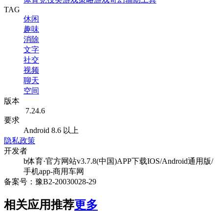
体育竞技类游戏
策略游戏
奇幻
辅助工具
TAG
休闲
趣味
消除
文字
社交
视频
聊天
空间
版本
7.24.6
要求
Android 8.6 以上
隐私政策
开发者
b体育·官方网站v3.7.8(中国)APP下载IOS/Android通用版/
手机app-商用车网
备案号：豫B2-20030028-29
相关应用推荐
更多