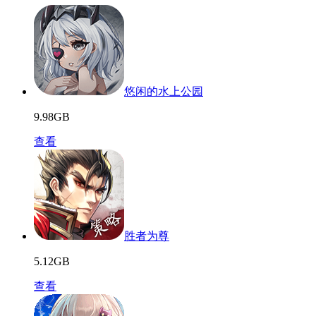
悠闲的水上公园
9.98GB
查看
胜者为尊
5.12GB
查看