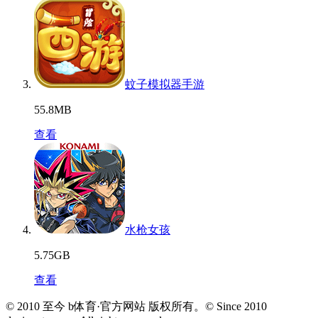
蚊子模拟器手游
55.8MB
查看
水枪女孩
5.75GB
查看
© 2010 至今 b体育·官方网站 版权所有。© Since 2010