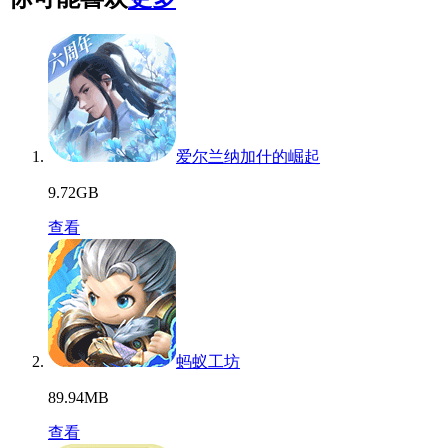
你可能喜欢
更多
爱尔兰纳加什的崛起
9.72GB
查看
蚂蚁工坊
89.94MB
查看