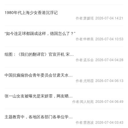
1980年代上海少女香港沉浮记
作者:萧媛瑶 2026-07-04 14:21
“如今连足球都踢成这样，德国怎么了？”
作者:申桦美 2026-07-04 10:53
组图：《我们的翻译官》官宣开机 宋茜陈星旭联袂出演
作者:孟乐会 2026-07-04 04:28
中国抗癫痫协会青年委员会甘肃天水站西部行落幕
作者:尤明霞 2026-07-04 06:13
张一山女友被曝光是宋妍霏，网友晒出实锤图，两人光明正大秀同款？
作者:闻人轮苑 2026-07-04 06:49
主题教育中，各地区各部门各单位学思想见行动
作者:曹惠波 2026-07-04 03:43