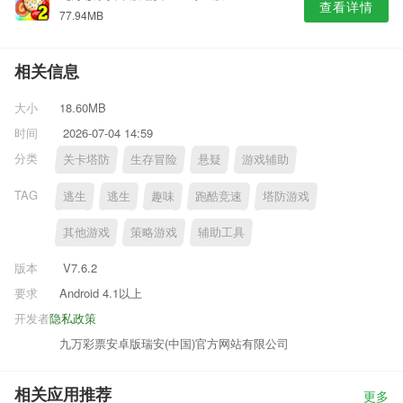
查看详情
77.94MB
相关信息
大小
18.60MB
时间
2026-07-04 14:59
分类
关卡塔防
生存冒险
悬疑
游戏辅助
TAG
逃生
逃生
趣味
跑酷竞速
塔防游戏
其他游戏
策略游戏
辅助工具
版本
V7.6.2
要求
Android 4.1以上
开发者
隐私政策
九万彩票安卓版瑞安(中国)官方网站有限公司
相关应用推荐
更多