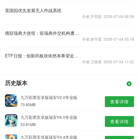
英国拟优先发展无人作战系统
作者:尹荷影 2026-07-04 06:39
俄驻瑞典大使馆：驻瑞典外交机构遭无人机侵扰逾25次
作者:郝宇柔 2026-07-04 05:18
ETF日报：创新药板块依然有希望走出较完整的上行通道，关注科创创新药ETF、恒生生物科技ETF
作者:卫蓉君 2026-07-04 11:02
历史版本
九万彩票安卓版瑞安V2.0专业版
查看详情
70.85MB
九万彩票安卓版瑞安V6.0专业版
查看详情
33.81MB
九万彩票安卓版瑞安V4.4专业版