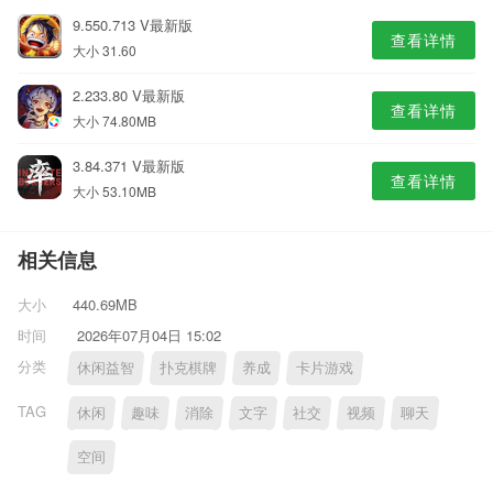
9.550.713 V最新版
查看详情
大小 31.60
2.233.80 V最新版
查看详情
大小 74.80MB
3.84.371 V最新版
查看详情
大小 53.10MB
相关信息
大小
440.69MB
时间
2026年07月04日 15:02
分类
休闲益智
扑克棋牌
养成
卡片游戏
TAG
休闲
趣味
消除
文字
社交
视频
聊天
空间