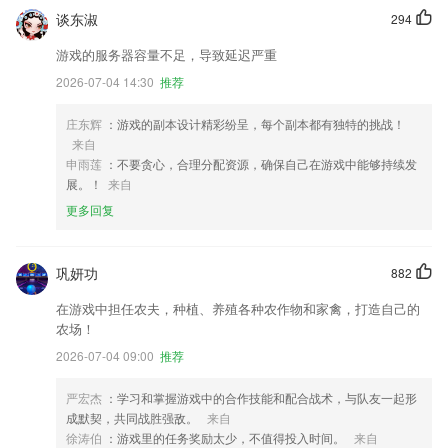
谈东淑
294
游戏的服务器容量不足，导致延迟严重
2026-07-04 14:30
推荐
庄东辉
：游戏的副本设计精彩纷呈，每个副本都有独特的挑战！
来自
申雨莲
：不要贪心，合理分配资源，确保自己在游戏中能够持续发
展。！
来自
更多回复
巩妍功
882
在游戏中担任农夫，种植、养殖各种农作物和家禽，打造自己的
农场！
2026-07-04 09:00
推荐
严宏杰
：学习和掌握游戏中的合作技能和配合战术，与队友一起形
成默契，共同战胜强敌。
来自
徐涛伯
：游戏里的任务奖励太少，不值得投入时间。
来自