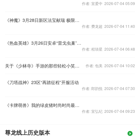
作者: 宣爱中 2026-07-04 05:09
《神魔》3月28日新区法宝献瑞 极限进阶
作者: 费龙超 2026-07-04 11:40
《热血英雄》3月26日安卓“雷戈虫巢”开启
作者: 程琰星 2026-07-04 06:48
关于《少林寺》手游的那些轻松小笑话合集
作者: 包美 2026-07-04 10:02
《刀塔战神》23区“再踏征程”开服活动
作者: 郎韵悦 2026-07-04 07:30
《卡牌萌兽》我的绿皮猪时尚时尚最时尚
作者: 宣弘纪 2026-07-04 09:23
尊龙线上历史版本