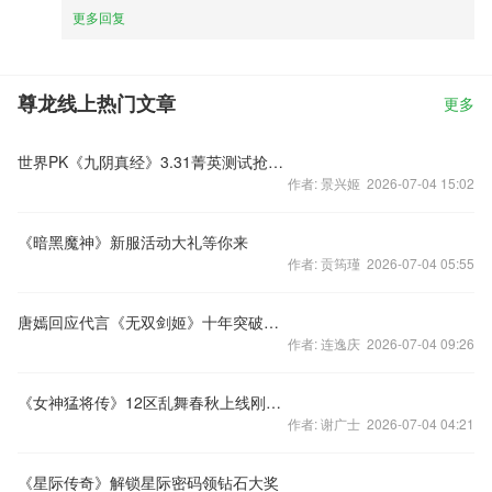
更多回复
尊龙线上热门文章
更多
世界PK《九阴真经》3.31菁英测试抢先爆
作者: 景兴姬 2026-07-04 15:02
《暗黑魔神》新服活动大礼等你来
作者: 贡筠瑾 2026-07-04 05:55
唐嫣回应代言《无双剑姬》十年突破今收获
作者: 连逸庆 2026-07-04 09:26
《女神猛将传》12区乱舞春秋上线刚刚的
作者: 谢广士 2026-07-04 04:21
《星际传奇》解锁星际密码领钻石大奖