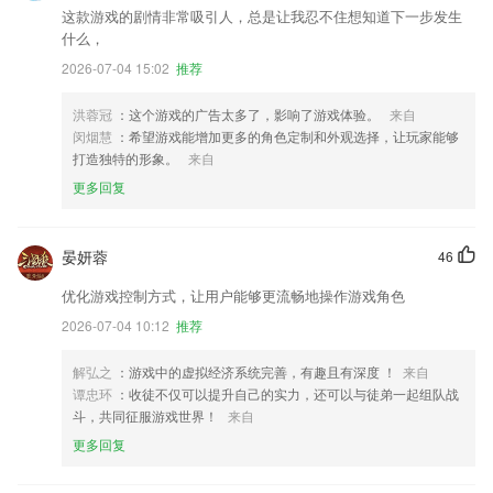
这款游戏的剧情非常吸引人，总是让我忍不住想知道下一步发生
什么，
2026-07-04 15:02
推荐
洪蓉冠
：这个游戏的广告太多了，影响了游戏体验。
来自
闵烟慧
：希望游戏能增加更多的角色定制和外观选择，让玩家能够
打造独特的形象。
来自
更多回复
晏妍蓉
46
优化游戏控制方式，让用户能够更流畅地操作游戏角色
2026-07-04 10:12
推荐
解弘之
：游戏中的虚拟经济系统完善，有趣且有深度 ！
来自
谭忠环
：收徒不仅可以提升自己的实力，还可以与徒弟一起组队战
斗，共同征服游戏世界！
来自
更多回复