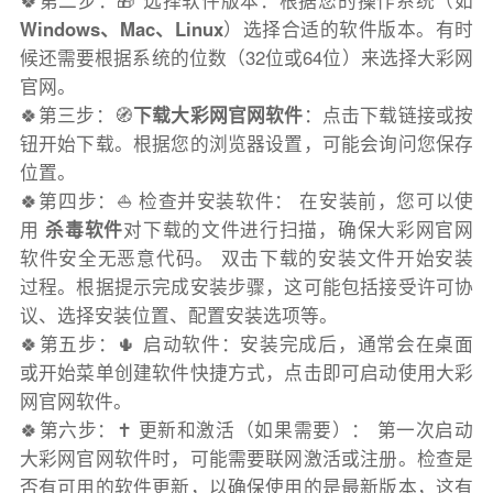
🍀第二步：🎁 选择软件版本：根据您的操作系统（如
Windows、Mac、Linux
）选择合适的软件版本。有时
候还需要根据系统的位数（32位或64位）来选择大彩网
官网。
🍀第三步：🧭
下载大彩网官网软件
：点击下载链接或按
钮开始下载。根据您的浏览器设置，可能会询问您保存
位置。
🍀第四步：⛵️ 检查并安装软件： 在安装前，您可以使
用
杀毒软件
对下载的文件进行扫描，确保大彩网官网
软件安全无恶意代码。 双击下载的安装文件开始安装
过程。根据提示完成安装步骤，这可能包括接受许可协
议、选择安装位置、配置安装选项等。
🍀第五步：🌵 启动软件：安装完成后，通常会在桌面
或开始菜单创建软件快捷方式，点击即可启动使用大彩
网官网软件。
🍀第六步：✝️ 更新和激活（如果需要）： 第一次启动
大彩网官网软件时，可能需要联网激活或注册。检查是
否有可用的软件更新，以确保使用的是最新版本，这有