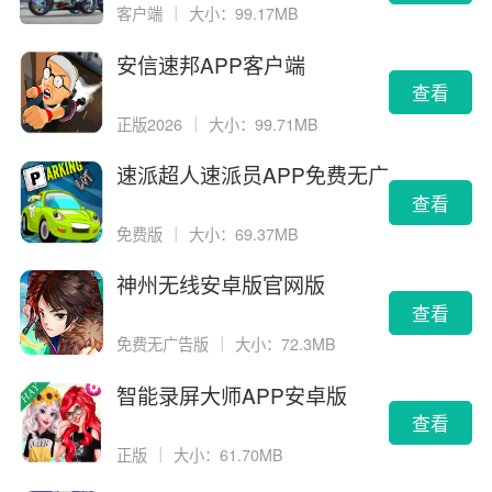
客户端
｜
大小：99.17MB
安信速邦APP客户端
查看
正版2026
｜
大小：99.71MB
速派超人速派员APP免费无广
告版
查看
免费版
｜
大小：69.37MB
神州无线安卓版官网版
查看
免费无广告版
｜
大小：72.3MB
智能录屏大师APP安卓版
查看
正版
｜
大小：61.70MB