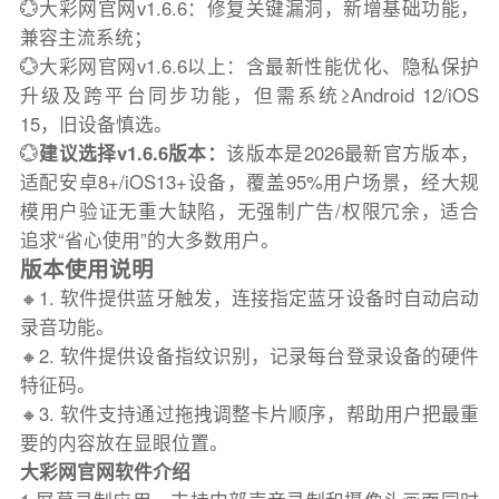
💮大彩网官网v1.6.6：修复关键漏洞，新增基础功能，
兼容主流系统；
💮大彩网官网v1.6.6以上：含最新性能优化、隐私保护
升级及跨平台同步功能，但需系统≥Android 12/iOS
15，旧设备慎选。
💮
建议选择v1.6.6版本：
该版本是2026最新官方版本，
适配安卓8+/iOS13+设备，覆盖95%用户场景，经大规
模用户验证无重大缺陷，无强制广告/权限冗余，适合
追求“省心使用”的大多数用户。
版本使用说明
🔸1. 软件提供蓝牙触发，连接指定蓝牙设备时自动启动
录音功能。
🔸2. 软件提供设备指纹识别，记录每台登录设备的硬件
特征码。
🔸3. 软件支持通过拖拽调整卡片顺序，帮助用户把最重
要的内容放在显眼位置。
大彩网官网软件介绍