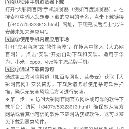
🇦🇶①使用手机浏览器下载
打开“大彩网官网”手机浏览器（例如百度浏览器）。在
搜索框中输入您想要下载的应用的全名，点击下载链接
【/8407d/53323613.html】网址，下载完成后点击“允许
安装未知来源应用”。
🇦🇬②使用手机内置应用市场
打开“应用商店”或“软件商城”，在搜索中输入【大彩网
官网】，点击“安装”开始自动下载和安装。适用于华
为、小米、oppo、vivo等主流品牌手机。
🇦🇷③通过下载资源包
通过第三方可信渠道（如百度网盘、蓝奏云）获取【大
彩网官网】安装资源。下载后请务必使用杀毒软件扫
描，确保无安全风险后方可进行安装。
🍀第一步：☀️ 访问大彩网官网官方网站或可靠的软件下
载平台：访问（/8407d/53323613.html）确保您从官方
网站或者其他可信的软件下载网站获取软件，这可以避
免下载到恶意软件。