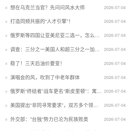
想在乌克兰当官？先问问风水大师
2026-07-04
打造同频共振的“人才引擎”！
2026-07-04
俄罗斯等四国让亚美尼亚二选一，怎么回事？
2026-07-04
调查：三分之一美国人和超三分之一加拿大人感到经济压力
2026-07-04
稳了！三天后油价要变！
2026-07-04
演唱会的风，吹到了中老年群体
2026-07-04
俄罗斯“终结者”战车更名“斯皮里顿”：寓意强大可靠，彰显俄精神力量
2026-07-04
美国提出“非同寻常要求”，双方多个领域分歧依旧，印美贸易谈判进入“关键阶段”
2026-07-04
外交部：''台独''势力已沦为民族败类
2026-07-04