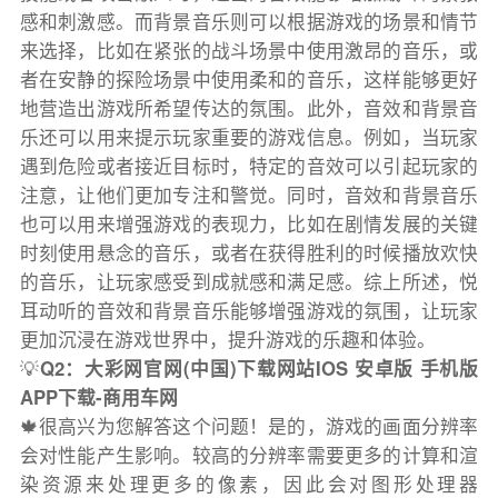
感和刺激感。而背景音乐则可以根据游戏的场景和情节
来选择，比如在紧张的战斗场景中使用激昂的音乐，或
者在安静的探险场景中使用柔和的音乐，这样能够更好
地营造出游戏所希望传达的氛围。此外，音效和背景音
乐还可以用来提示玩家重要的游戏信息。例如，当玩家
遇到危险或者接近目标时，特定的音效可以引起玩家的
注意，让他们更加专注和警觉。同时，音效和背景音乐
也可以用来增强游戏的表现力，比如在剧情发展的关键
时刻使用悬念的音乐，或者在获得胜利的时候播放欢快
的音乐，让玩家感受到成就感和满足感。综上所述，悦
耳动听的音效和背景音乐能够增强游戏的氛围，让玩家
更加沉浸在游戏世界中，提升游戏的乐趣和体验。
💡
Q2：大彩网官网(中国)下载网站IOS 安卓版 手机版
APP下载-商用车网
🍁很高兴为您解答这个问题！是的，游戏的画面分辨率
会对性能产生影响。较高的分辨率需要更多的计算和渲
染资源来处理更多的像素，因此会对图形处理器