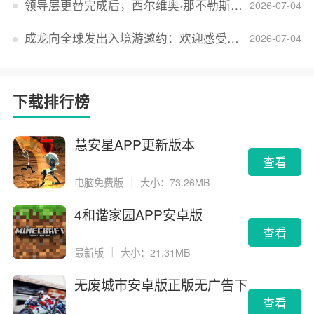
领导层更替完成后，西尔维奥·那不勒斯出任Lucid首席执行官
2026-07-04
成龙向全球发出入境游邀约：欢迎感受无滤镜的真实中国
2026-07-04
下载排行榜
慧安星APP更新版本
查看
电脑免费版
｜
大小：73.26MB
4和谐家园APP安卓版
查看
最新版
｜
大小：21.31MB
无废城市安卓版正版无广告下
载
查看