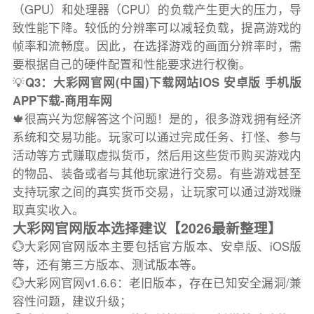
（GPU）和处理器（CPU）的负载产生更大的压力，导
致性能下降。较低的分辨率可以减轻负载，提高游戏的
帧率和流畅度。因此，在选择游戏的画面分辨率时，需
要根据自己的硬件配置和性能要求进行权衡。
💡
Q3：大彩网官网(中国)下载网站IOS 安卓版 手机版
APP下载-商用车网
🍁很高兴为您解答这个问题！是的，很多游戏拥有经济
系统和交易功能。玩家可以通过完成任务、打怪、参与
活动等方式赚取虚拟货币，然后用这些货币购买游戏内
的物品、装备或者与其他玩家进行交易。有些游戏甚至
支持玩家之间的真实货币交易，让玩家可以通过游戏赚
取真实收入。
大彩网官网版本选择建议【2026最新整理】
💮大彩网官网版本主要包括官方版本、安卓版、iOS版
等，还有第三方版本、测试版本等。
💮大彩网官网v1.6.6：老旧版本，存在已知安全漏洞/兼
容性问题，建议升级；