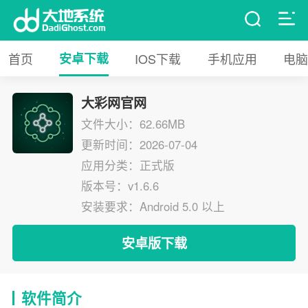
首页
安卓下载
IOS下载
手机应用
电脑
大彩网官网
文件大小：62.66MB
更新时间：2026-07-04
应用分类：正式版
版本号：v1.6.6
安装要求：Android 5.0 以上
安卓版下载
软件简介