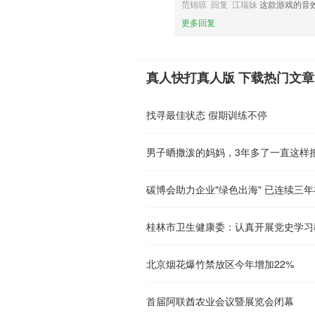
范锦琼 回复 江瑞妹
这款游戏的音
更多回复
真人快打真人版 下载热门文章
找寻最佳状态 假期训练不停
男子晒撒泼的妈妈，3年多了一直这样
碳博会助力企业"绿色出海" 已连续三
北京烟花爆竹禁放区今年增加22%
首届阿联酋农业会议暨展览会闭幕