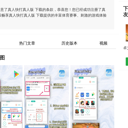
同意了
真人快打真人版 下载
的条款，恭喜您！您已经成功注册了真
以畅享
真人快打真人版 下载
提供的丰富体育赛事、刺激的游戏体验
热门文章
历史版本
视频
图