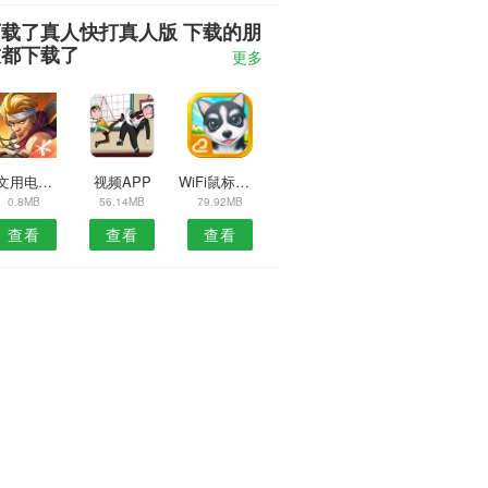
下载了真人快打真人版 下载的朋
友都下载了
更多
卓文用电安卓版
­视频APP
WiFi鼠标预约安卓版
0.8MB
56.14MB
79.92MB
查看
查看
查看