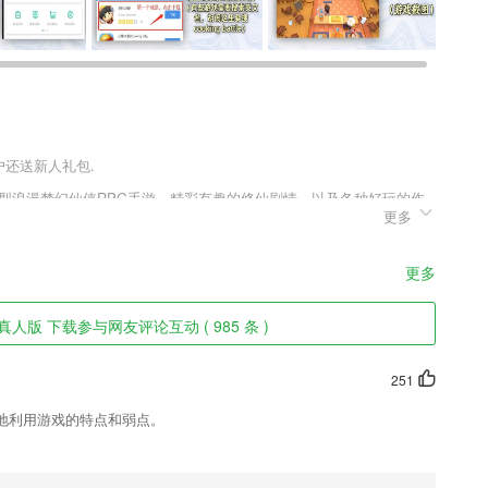
用户还送新人礼包.
型浪漫梦幻仙侠RPG手游，精彩有趣的修仙剧情，以及各种好玩的作
更多
酷华丽的服饰，玩家登陆游戏就可获得，自由的进行搭配，打造专属你
传手游这款游戏感兴趣的玩家赶紧来趣趣手游网下载体验吧。
更多
全部流程
人版 下载参与网友评论互动 ( 985 条 )
、辅导和激励。适时给以成就感，提高学习兴趣，增强学习动力。
251
以及各种各样的美化。
地利用游戏的特点和弱点。
移动医疗，为用户提供易购药、药店导航、药品直搜、团购等功能。
应用中就能进行工作;