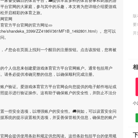
是一家备受瞩目的体育平台，🚄提供丰富多样的体育赛事和刺激的游
方平台官网
的大家庭，参与其中的乐趣，本文将为您详细介绍
爱游戏
轻松开启精彩的体育之旅。
版
官网官网
要
体育官方平台官网
的官方网址🥒
nyinche/shandeka_3399/ZZ4186V361MF1B_1492801.html）。您可以
开
访问。
网，🍤您会在页面上找到一个醒目的注册按钮。点击该按钮，您将被
要的个人信息来创建
爱游戏体育官方平台官网
账户。通常包括用户
等。请务必提供准确完整的信息，以确保顺利完成注册。
行账户验证。
爱游戏体育官方平台官网
会向您提供的电子邮件地址或
按照提示进行验证操作。这有助于确保账户的安全性，并防止不法分
置一些安全选项，以增强账户的安全性。🚚例如，可以设置安全问
根据系统的提示设置相关选项，并妥善保管相关信息，确保您的账户
台官网
会提供使用条款和规定供您阅读。这些条款包括平台的使用规