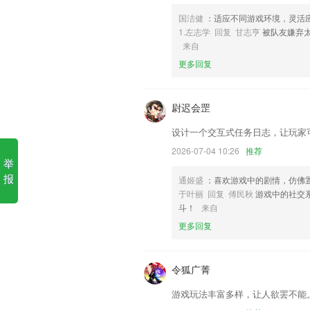
国洁健
：适应不同游戏环境，灵活
6,数据准确:输入公交线路OR公交站点
1.左志学 回复 甘志亨
被队友嫌弃
爱游戏体育官方平台官网软件
来自
更多回复
1.名师归纳教师招聘与教师资格证常见主
2.您还可以使用绘画素材库，包括人物
尉迟会罡
3.接受和完成任务可以获得一定的奖励，
4.电力资讯
设计一个交互式任务日志，让玩家
5.辅导老师全程跟进你的学习,关心你的每
2026-07-04 10:26
推荐
举
6.教师、家长可快速创建备课组、育儿
报
通姬盛
：喜欢游戏中的剧情，仿佛
孩子在家与校穿梭时的学习和生活状况尽
于叶丽 回复 傅民秋
游戏中的社交
爱游戏体育官方平台官网更新
斗！
来自
更多回复
精准闹钟计时器世界时间等
优惠券类型
令狐广菁
实现了登录功能体验优化
新增一键开关房房态批量设置，操作房态
游戏玩法丰富多样，让人欲罢不能