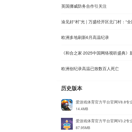
英国挪威防务合作引关注
渝见好“村”光 | 万盛经开区北门村：“
欧洲多地刷新6月高温纪录
《和合之家·2025中国网络视听盛典
欧洲创纪录高温已致数百人死亡
历史版本
爱游戏体育官方平台官网V8.8专
14.4MB
爱游戏体育官方平台官网V3.2专
87.95MB