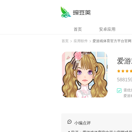
首页
安卓应用
首页
>
应用软件
>
爱游戏体育官方平台官网
爱游
58815
需优
爱游
小编点评