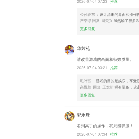
飞凡直租签约优化
2026-07-04 07:23
推荐
优化手机相册后台自动备份功能
公孙香东
：设计清晰的界面和操作
联系我们
严亨绿 回复 司梵兴
虽然输了很多
以上就是爱游戏体育官方平台官网的介绍
更多回复
用经历，以帮助我们更好的对产品进行优
华茜苑
请改善游戏的画面和特效质量。
2026-07-04 03:21
推荐
毛叶富
：游戏的目的是娱乐，享受
高悦胜 回复 王发新
稀有装备，攻
更多回复
郭永珠
看到高手的操作，我只能叹服！
2026-07-04 07:34
推荐