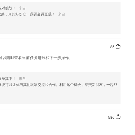
应对挑战！
来自
名称,准确告知您欲乘坐的任一公交车当前位置、发车时间以及到站信息
太菜，真的好伤心，我要变得更强！
来自
优势
观题考点，支持语音交互背诵，备考更高效。
造型、绘画分镜、节日贺卡、手账模板等，帮助您找到创作灵感。
激发学生学习的乐趣
85
可以随时查看当前任务进展和下一步操作。
一个进步
组等，围绕教学、教育实时交流；还可随时随地进行班级圈分享、互动，
置身其中！
来自
收眼底。
系统可以让你与其他玩家交流和合作。利用这个机会，结交新朋友，一起战
了什么?
586
更便捷
。