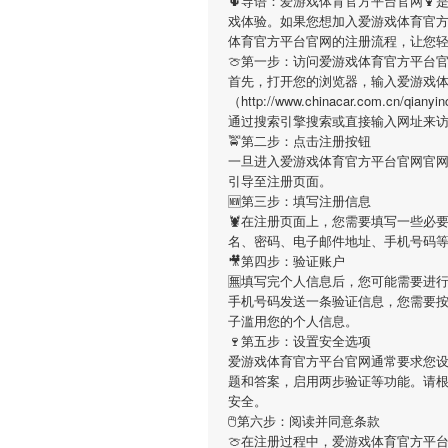
🌵导语：
爱游戏体育官方平台官网
🍹
戏体验。如果您想加入
爱游戏体育官
体育官方平台官网
的注册流程，让您
🍈第一步：访问爱游戏体育官方平台
首先，打开您的浏览器，输入
爱游戏
（http://www.chinacar.com.cn/qia
通过搜索引擎搜索或直接输入网址来
🚖第二步：点击注册按钮
一旦进入
爱游戏体育官方平台官网
官
引导至注册页面。
🆕第三步：填写注册信息
🦞在注册页面上，您需要填写一些必
名、密码、电子邮件地址、手机号码
🎥第四步：验证账户
🈚填写完个人信息后，您可能需要进
手机号码发送一条验证信息，您需要
子滥用您的个人信息。
🍷第五步：设置安全选项
爱游戏体育官方平台官网
通常要求您设
题和答案，启用两步验证等功能。请
安全。
🖱第六步：阅读并同意条款
🍈在注册过程中，
爱游戏体育官方平