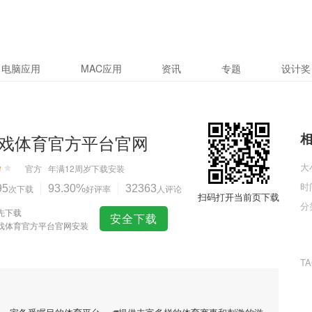
电脑应用
MAC应用
资讯
专题
设计奖
戏体育官方平台官网
大
官方
年满12周岁
下载安装
时
95
次下载
93.30%
好评率
32363
人评论
扫码打开当前页下载
分
先下载
安全下载
戏体育官方平台官网安装
T