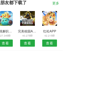
的朋友都下载了
更多
樱桃兼职安卓版
完美校园APP
红松APP
27.34MB
40.27MB
42.21MB
查看
查看
查看