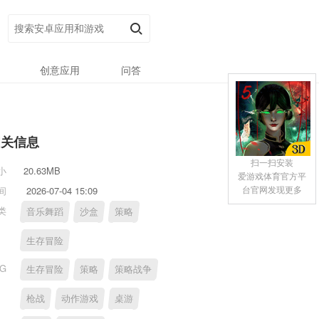
创意应用
问答
相关信息
扫一扫安装
小
20.63MB
爱游戏体育官方平
台官网发现更多
间
2026-07-04 15:09
类
音乐舞蹈
沙盒
策略
生存冒险
AG
生存冒险
策略
策略战争
枪战
动作游戏
桌游