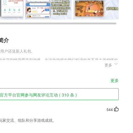
简介
,新用户还送新人礼包.
的文字剧情恋爱喜剧游戏。在这款游戏中我们扮演的并不是古灵精怪的
更多
得团团转的皇帝陛下。皇帝陛下每天日理万机，同时还要爱在心头口难
呢?
特色
更多
初级口语中要掌握的词汇进行汇编，同时也对韩国语能力考试（TOPIK)
方平台官网参与网友评论互动 ( 310 条 )
OA常速英语，TED演讲等权威，实时的听力内容
544
综合服务社区自身优势，为纳税人提供有效的出口退税融资服务。
玩家交流、组队和分享游戏成就。
的异常可以及时的反馈
的后顾之忧。