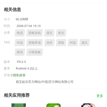
相关信息
大小
90.20MB
时间
2026-07-04 15:10
分类
枪战
策略游戏
逃生
射击
TAG
对战
宠物养成
动作
冒险
对战
逃生
模拟
卡牌策略
版本
V9.2.3
要求
Android 4.2以上
开发者
隐私政策
易宝娱乐官方网站(中国)官方网站有限公司
相关应用推荐
更多