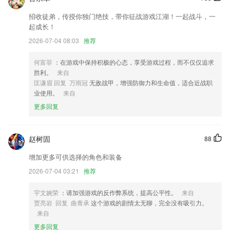
加快反应速度
招收徒弟，传授你独门绝技，带你征战游戏江湖！一起战斗，一
接通招商银行一网通支付；
起成长！
新增功能项：喇叭开关
2026-07-04 08:03
推荐
软件已改名为板栗车企
何富菲
：在游戏中保持积极的心态，享受游戏过程，而不仅仅追求
解决了消息没发送成功，返回时出现卡顿的问题
胜利。
来自
匡谦眉 回复 万雨冠
无敌战甲，增强防御力和生命值，适合近战职
新增密码错误图形验证
业使用。
来自
联系我们
更多回复
以上就是易宝娱乐官方网站的介绍，如果您喜欢这款软件，您可以到应用
商店进行打分评论，说出您的使用经历，以帮助我们更好的对产品进行优
化修改。
赵树固
88
增加更多可供选择的角色和装备
2026-07-04 03:21
推荐
宇文婉荣
：请加强游戏的反作弊系统，提高公平性。
来自
贾亮岩 回复 曲青承
这个游戏的剧情太无聊，完全没有吸引力。
来自
更多回复