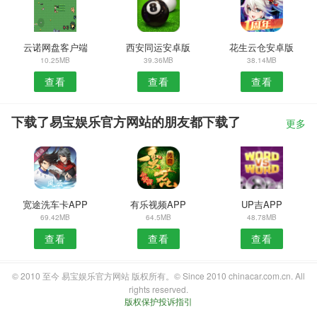
云诺网盘客户端
西安同运安卓版
花生云仓安卓版
10.25MB
39.36MB
38.14MB
查看
查看
查看
下载了易宝娱乐官方网站的朋友都下载了
更多
宽途洗车卡APP
有乐视频APP
UP吉APP
69.42MB
64.5MB
48.78MB
查看
查看
查看
© 2010 至今 易宝娱乐官方网站 版权所有。© Since 2010 chinacar.com.cn. All
rights reserved.
版权保护投诉指引