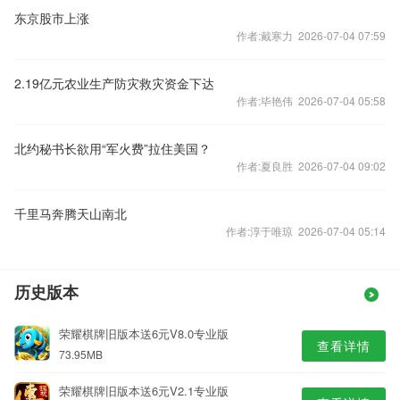
东京股市上涨
作者:戴寒力 2026-07-04 07:59
2.19亿元农业生产防灾救灾资金下达
作者:毕艳伟 2026-07-04 05:58
北约秘书长欲用“军火费”拉住美国？
作者:夏良胜 2026-07-04 09:02
千里马奔腾天山南北
作者:淳于唯琼 2026-07-04 05:14
历史版本
荣耀棋牌旧版本送6元V8.0专业版
查看详情
73.95MB
荣耀棋牌旧版本送6元V2.1专业版