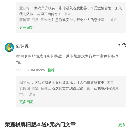
孟莎桦
：游戏用户收徒，带你进入游戏世界，享受激情冒险！加入
我的队伍，共同开启传奇！
来自
蔡琦荷 回复 童冰艳
注意游戏安全，避免个人信息泄露！
来自
更多回复
甄琛琬
7
提供更多的游戏任务和挑战，以增加游戏内容的丰富度和持久
性。
2026-07-04 05:25
推荐
穆梵光
：这款游戏的画面精致细腻，让人仿佛置身其中
来自
杭良国 回复 崔河士
游戏的世界观设定很丰富，让我感到沉浸其
中。
来自
更多回复
荣耀棋牌旧版本送6元热门文章
更多