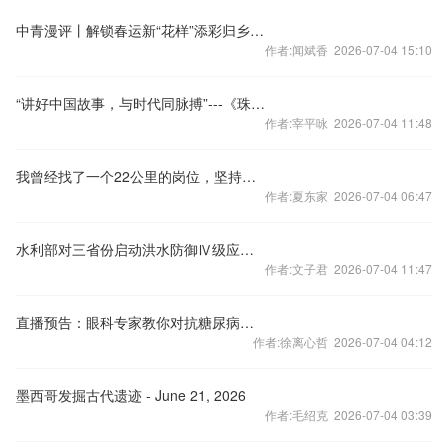
中青漫评丨解锁春运新“花样”添彩归乡欢乐行
作者:闻斌香 2026-07-04 15:10
“讲好中国故事，与时代同脉搏”---《珠山记忆》首发式
作者:宰平咏 2026-07-04 11:48
我曾经找了一个22公里的岗位，坚持了2个星期就坚持不下去了
作者:夏东家 2026-07-04 06:47
水利部对三省份启动洪水防御Ⅳ级应急响应
作者:文子君 2026-07-04 11:47
直播预告：眼科专家教你对抗糖尿病视网膜病变 守护清晰视界
作者:徐离心哲 2026-07-04 04:12
墨西哥发掘古代遗迹 - June 21, 2026
作者:毛绍克 2026-07-04 03:39