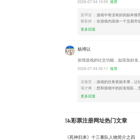
2026-07-04 10:00
推荐
苗琴岩
：游戏中有没有好的副本推
黎影婷
：在游戏内添加一个交易市
更多回复
杨博以
加强游戏的社交功能，如添加好友
2026-07-04 05:11
推荐
吴敬哲
：游戏的任务奖励丰厚，让
项才爽
：想和游戏中的好友组队，
更多回复
5k彩票注册网址热门文章
《死神归来》十三番队人物简介之四