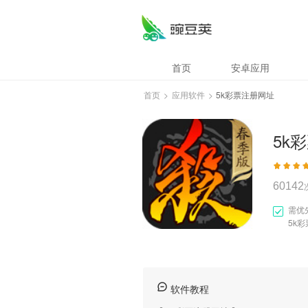
5k彩票注册网址
首页
安卓应用
首页
>
应用软件
>
5k彩票注册网址
5k
60142
需优
5k
软件教程