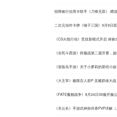
招商银行信用卡联手《刀锋无双》 赠
二次元动作卡牌《锤子三国》9月9日
《CS火线行动》竞技新模式开启 体验
《全民斗西游》跨服战第二届开赛，超
《冒险岛手游》关于小萝莉的那些小故
《大主宰》极限百人群P 灵藏群雄大战
《FATE魔都战争》8月24日39服开服
《关云长》手游武神孙尚香PVP详解（