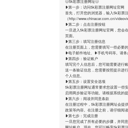
🌝5k彩票注册网址🌝
❥第一步：访问5k彩票注册网址官网
首先，打开您的浏览器，输入5k彩票
（http://www.chinacar.com.
❥第二步：点击注册按钮
一旦进入5k彩票注册网址官网，您会
页面。
❥第三步：填写注册信息
在注册页面上，您需要填写一些必要的
❥电子邮件地址、❥手机号码等。请务
❥第四步：验证账户
填写完个人信息后，您可能需要进行账
送一条验证信息，您需要按照提示进
个人信息。
❥第五步：设置安全选项
5k彩票注册网址通常要求您设置一些
启用两步验证等功能。请根据系统的
❥第六步：阅读并同意条款
在注册过程中，5k彩票注册网址会提
政策等内容。在注册之前，请仔细阅
❥第七步：完成注册
一旦您完成了所有必要的步骤，并同意
网址账户。现在，您可以畅享5k彩票