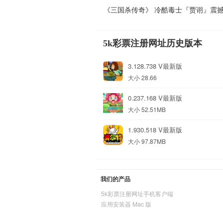
《三国杀传奇》 冷酷毒士『贾诩』震撼
5k彩票注册网址历史版本
3.128.738 V最新版
大小 28.66
0.237.168 V最新版
大小 52.51MB
1.930.518 V最新版
大小 97.87MB
我们的产品
5k彩票注册网址手机客户端
应用安装器 Mac 版