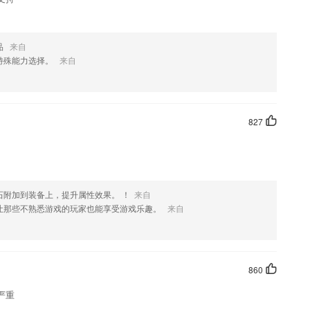
品
来自
特殊能力选择。
来自
827
石附加到装备上，提升属性效果。 ！
来自
让那些不熟悉游戏的玩家也能享受游戏乐趣。
来自
860
严重