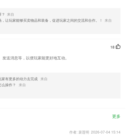
荐？
来自
场，让玩家能够买卖物品和装备，促进玩家之间的交流和合作。！
来自
18
、发送消息等，以便玩家能更好地互动。
玩家有更多的动力去完成
来自
怎么操作？
来自
更多
作者: 裴莲明 2026-07-04 15:14