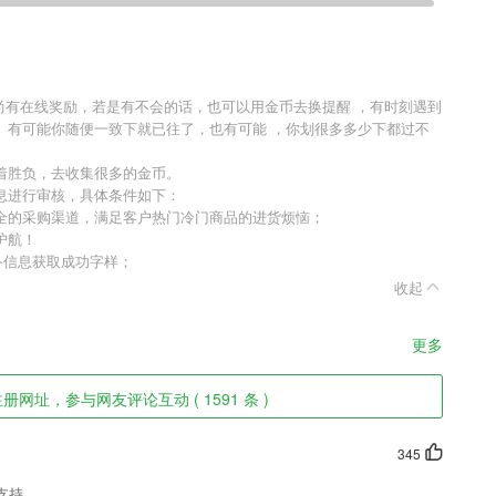
尚有在线奖励，若是有不会的话，也可以用金币去换提醒 ，有时刻遇到
。有可能你随便一致下就已往了，也有可能 ，你划很多多少下都过不
着胜负，去收集很多的金币。
息进行审核，具体条件如下：
全的采购渠道，满足客户热门冷门商品的进货烦恼；
护航！
备信息获取成功字样；
收起
更多
册网址，参与网友评论互动 ( 1591 条 )
345
支持