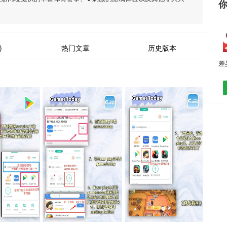
)
热门文章
历史版本