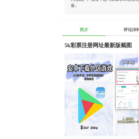
奋。
简介
评论(69
5k彩票注册网址最新版截图