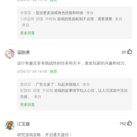
4,涵盖了国学古诗、纯正英文故事等，种类齐全，通俗易懂；
5,看电视、读报纸、听广播、拍视频、开直播……，
许茗瑶
：提供更多游戏角色技能和特效
来自
6,软件还支持直接从文件管理器中打开代码文件，方便用户浏览查看。
1.伊晶琦 回复 毕程纨
游戏的奖励机制不合理，需要调整
来自
来自
乐乐游戏盒正版软件优势
更多回复
1.·标化成绩、背景提升，专业导师指导规划，让你的升学不迷茫
2.·能够通过机器人设备查看实时的状态信息，知道设备周围的实时情
寇朗勇
20
况；
设计有趣且富有挑战性的任务和关卡，激发玩家的兴趣和动力。
3.孤独症康复教育培训，证书课，免费课，专题微课，提升从业技能，高
效学习。
2026-07-04 14:49
推荐
4.海量题库实时更新，更好的应对考试。
娄武莎
：广告太多了，玩起来很烦人
来自
5.创造性地将抽象的汉字逐级演绎成生动的图画和动画
彭群红 回复 于武桂
游戏的故事情节扣人心弦，让人沉浸其中无法
自拔。
来自
6.—聚焦教师“主体”发展，实现自组织研修，提供直播课堂、微课展示、
成果展示、草根工作坊等功能
更多回复
乐乐游戏盒正版更新了什么?
如果多人同行，左右滑动屏幕即可查看同行人的登机牌！
江宝建
752
优化变脸新功能
研究游戏攻略，开启通关捷径！