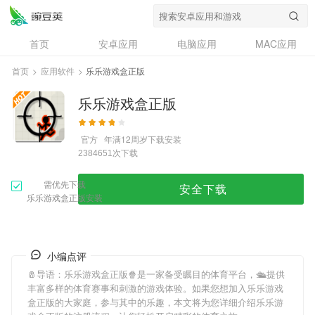
首页
安卓应用
电脑应用
MAC应用
资讯
专题
设计奖
创意应用
首页
>
应用软件
>
乐乐游戏盒正版
问答
乐乐游戏盒正版
官方
年满12周岁
下载安装
次下载
2384651
需优先下载
安全下载
乐乐游戏盒正版安装
小编点评
🧂导语：
乐乐游戏盒正版
🍿是一家备受瞩目的体育平台，🛳提供
丰富多样的体育赛事和刺激的游戏体验。如果您想加入
乐乐游戏
盒正版
的大家庭，参与其中的乐趣，本文将为您详细介绍
乐乐游