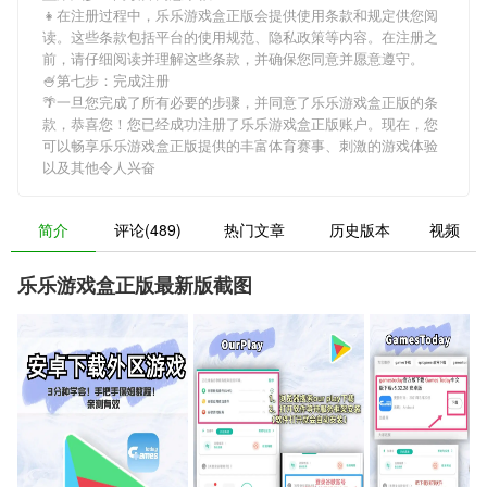
👧在注册过程中，
乐乐游戏盒正版
会提供使用条款和规定供您阅
读。这些条款包括平台的使用规范、隐私政策等内容。在注册之
前，请仔细阅读并理解这些条款，并确保您同意并愿意遵守。
🍧第七步：完成注册
🌴一旦您完成了所有必要的步骤，并同意了
乐乐游戏盒正版
的条
款，恭喜您！您已经成功注册了乐乐游戏盒正版账户。现在，您
可以畅享
乐乐游戏盒正版
提供的丰富体育赛事、刺激的游戏体验
以及其他令人兴奋
简介
评论(489)
热门文章
历史版本
视频
乐乐游戏盒正版最新版截图