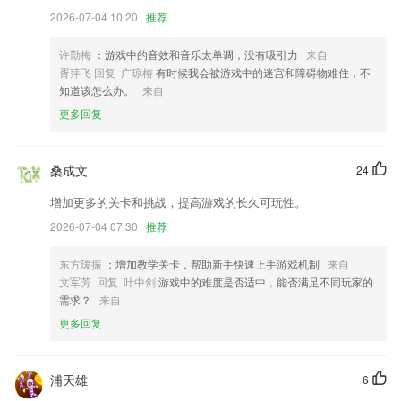
优化了通用功能
2026-07-04 10:20
推荐
不同设备接力入库时取件码同步
许勤梅
：游戏中的音效和音乐太单调，没有吸引力
来自
财务总览新增资产负债率。
胥萍飞 回复 广琼榕
有时候我会被游戏中的迷宫和障碍物难住，不
知道该怎么办。
来自
增加小说书城
更多回复
联系我们
以上就是乐乐游戏盒正版的介绍，如果您喜欢这款软件，您可以到应用商
店进行打分评论，说出您的使用经历，以帮助我们更好的对产品进行优化
桑成文
24
修改。
增加更多的关卡和挑战，提高游戏的长久可玩性。
2026-07-04 07:30
推荐
东方瑗振
：增加教学关卡，帮助新手快速上手游戏机制
来自
文军芳 回复 叶中剑
游戏中的难度是否适中，能否满足不同玩家的
需求？
来自
更多回复
浦天雄
6