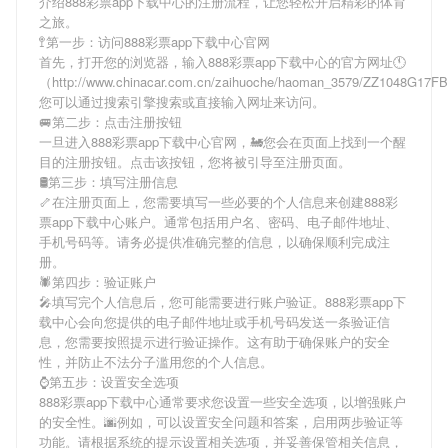
介绍
888彩票app下载中心
的注册流程，让您轻松开启精彩的体育
之旅。
🚏第一步：访问888彩票app下载中心官网
首先，打开您的浏览器，输入
888彩票app下载中心
的官方网址🕚
（http://www.chinacar.com.cn/zaihuoche/haoman_3579/ZZ1048G17
您可以通过搜索引擎搜索或直接输入网址来访问。
🚐第二步：点击注册按钮
一旦进入
888彩票app下载中心
官网，🚂您会在页面上找到一个醒
目的注册按钮。点击该按钮，您将被引导至注册页面。
🛢第三步：填写注册信息
🦴在注册页面上，您需要填写一些必要的个人信息来创建
888彩
票app下载中心
账户。通常包括用户名、密码、电子邮件地址、
手机号码等。请务必提供准确完整的信息，以确保顺利完成注
册。
🕷第四步：验证账户
🎤填写完个人信息后，您可能需要进行账户验证。
888彩票app下
载中心
会向您提供的电子邮件地址或手机号码发送一条验证信
息，您需要按照提示进行验证操作。这有助于确保账户的安全
性，并防止不法分子滥用您的个人信息。
⌚️第五步：设置安全选项
888彩票app下载中心
通常要求您设置一些安全选项，以增强账户
的安全性。🌆例如，可以设置安全问题和答案，启用两步验证等
功能。请根据系统的提示设置相关选项，并妥善保管相关信息，