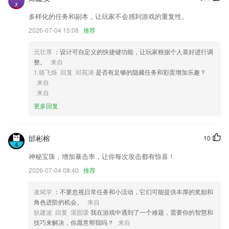
2,发挥广大公众舆论的监督职能，让市场更加规范化、透明化；
3,将政务服务向移动端拓展延伸，实现与群众密切相关的政务服务、公共
多样化的任务和副本，让玩家不会感到游戏的重复性。
服务、社会服务事项的移动政务服务平台。
2026-07-04 15:08
推荐
4,企业图片、视频、文字宣传，受托企业征信展示等；
元壮厚
：设计可自定义的快捷键功能，让玩家根据个人喜好进行调
5,【监理考试名师直播,监理通关大杀器】
整。
来自
6,报道资讯的形式也有很多的类型可以选择，而且提供的内容能够更加适
1.骆飞烁 回复 邱苑涛
是否有足够的隐藏任务和彩蛋增加乐趣？
合本地民众。
来自
来自
888彩票app下载中心软件优势
更多回复
1.高校大全，可以查询全国所有学校包括高校、高考明校，能够获取到全
新的资讯、历年的招生信息、录取分数、师资力量、学校专业、就业前景
信息等。
邰彬榕
10
2.开通VIP会员，立即就能解除关键权限，获取更多课程；
神秘宝珠，增加暴击率，让你每次攻击都有惊喜！
3.教师通过布置记录可以清晰地把控作业布置的历史过程，了解自己教学
2026-07-04 08:40
推荐
中已完成和未完成的教学目标
逄斌学
：不要忽视日常任务和小活动，它们可能提供丰厚的奖励和
4.：每日一练，让您养成连续学习的好习惯。
角色进阶的机会。
来自
5.中考单词，中考核心单词辅导，每个单词都有详细的用法说明和例句
狄建波 回复 湛固瑗
我在游戏中遇到了一个难题，需要你的智慧和
等。
技巧来解决，你愿意帮我吗？
来自