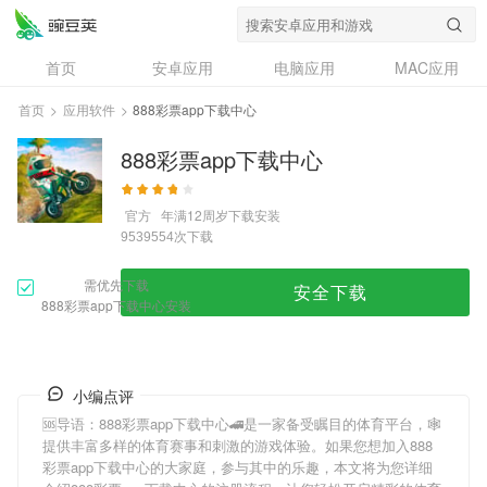
首页
安卓应用
电脑应用
MAC应用
资讯
专题
设计奖
创意应用
首页
>
应用软件
>
888彩票app下载中心
问答
888彩票app下载中心
官方
年满12周岁
下载安装
次下载
9539554
需优先下载
安全下载
888彩票app下载中心安装
小编点评
🆘导语：
888彩票app下载中心
🚄是一家备受瞩目的体育平台，🕸
提供丰富多样的体育赛事和刺激的游戏体验。如果您想加入
888
彩票app下载中心
的大家庭，参与其中的乐趣，本文将为您详细