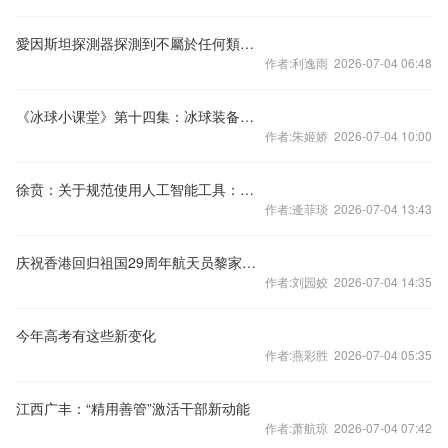
愛因斯坦探測器探測到不屬於任何類別的X射線源
作者:利逸雨 2026-07-04 06:48
《冰球小课堂》第十四集：冰球装备的基本常识
作者:朱姬娇 2026-07-04 10:00
徐贲：关于规范使用人工智能工具：致《文艺研究》编辑部的一封信
作者:逄菲琰 2026-07-04 13:43
庆祝香港回归祖国29周年航天员黎家盈从太空发来祝福
作者:刘园姣 2026-07-04 14:35
今年高考有这些新变化
作者:燕彩胜 2026-07-04 05:35
江西广丰：“精用善管”激活干部新动能
作者:萧航琼 2026-07-04 07:42