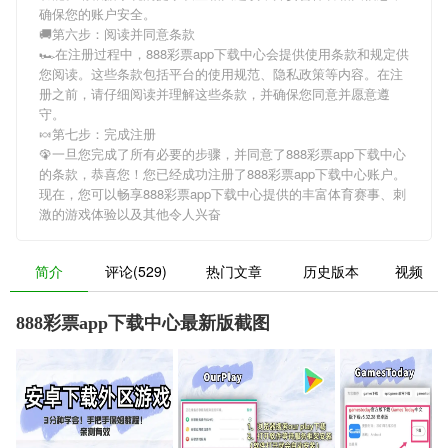
确保您的账户安全。
🚚第六步：阅读并同意条款
🏎在注册过程中，
888彩票app下载中心
会提供使用条款和规定供
您阅读。这些条款包括平台的使用规范、隐私政策等内容。在注
册之前，请仔细阅读并理解这些条款，并确保您同意并愿意遵
守。
🍬第七步：完成注册
🦚一旦您完成了所有必要的步骤，并同意了
888彩票app下载中心
的条款，恭喜您！您已经成功注册了888彩票app下载中心账户。
现在，您可以畅享
888彩票app下载中心
提供的丰富体育赛事、刺
激的游戏体验以及其他令人兴奋
简介
评论(529)
热门文章
历史版本
视频
888彩票app下载中心最新版截图