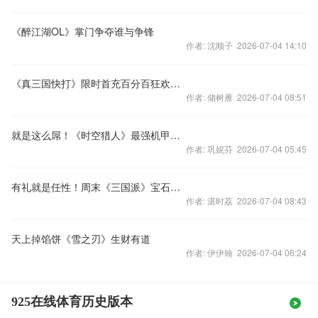
《醉江湖OL》掌门争夺谁与争锋
作者: 沈顺子 2026-07-04 14:10
《真三国快打》限时首充百分百狂欢返利
作者: 储树雁 2026-07-04 08:51
就是这么屌！《时空猎人》最强机甲即将登场
作者: 巩妮芬 2026-07-04 05:45
有礼就是任性！周末《三国派》宝石星尘经验送不停
作者: 湛时荔 2026-07-04 08:43
天上掉馅饼《雪之刃》生财有道
作者: 伊伊翰 2026-07-04 06:24
925在线体育历史版本