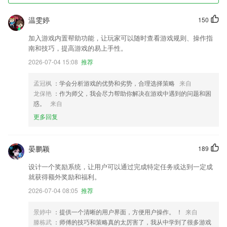
温雯婷
150
加入游戏内置帮助功能，让玩家可以随时查看游戏规则、操作指
南和技巧，提高游戏的易上手性。
2026-07-04 15:08
推荐
孟冠枫
：学会分析游戏的优势和劣势，合理选择策略
来自
龙保艳
：作为师父，我会尽力帮助你解决在游戏中遇到的问题和困
惑。
来自
更多回复
晏鹏颖
189
设计一个奖励系统，让用户可以通过完成特定任务或达到一定成
就获得额外奖励和福利。
2026-07-04 08:05
推荐
景婷中
：提供一个清晰的用户界面，方便用户操作。 ！
来自
滕栋武
：师傅的技巧和策略真的太厉害了，我从中学到了很多游戏