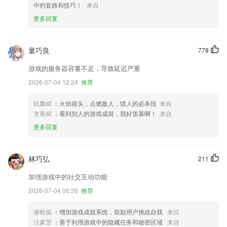
中的套路和技巧！
来自
更多回复
童巧良
778
游戏的服务器容量不足，导致延迟严重
2026-07-04 12:24
推荐
杭飘斌
：火焰箭头，点燃敌人，猎人的必杀技
来自
支青斌
：看到别人的游戏成就，我好羡慕啊！
来自
更多回复
林巧弘
211
加强游戏中的社交互动功能
2026-07-04 06:26
推荐
谢毅振
：增加游戏成就系统，鼓励用户挑战自我
来自
汪豪罡
：善于利用游戏中的隐藏任务和秘密区域
来自