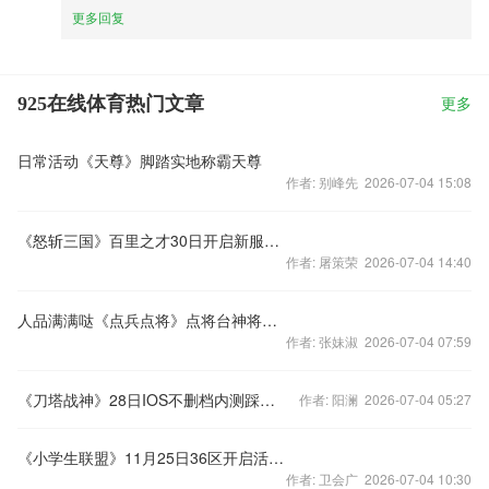
更多回复
925在线体育热门文章
更多
日常活动《天尊》脚踏实地称霸天尊
作者: 别峰先 2026-07-04 15:08
《怒斩三国》百里之才30日开启新服活动助君神威
作者: 屠策荣 2026-07-04 14:40
人品满满哒《点兵点将》点将台神将抽取详解
作者: 张妹淑 2026-07-04 07:59
《刀塔战神》28日IOS不删档内测踩楼赢大奖
作者: 阳澜 2026-07-04 05:27
《小学生联盟》11月25日36区开启活动来袭
作者: 卫会广 2026-07-04 10:30