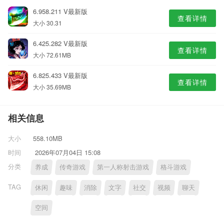
6.958.211 V最新版
查看详情
大小 30.31
6.425.282 V最新版
查看详情
大小 72.61MB
6.825.433 V最新版
查看详情
大小 35.69MB
相关信息
大小
558.10MB
时间
2026年07月04日 15:08
分类
养成
传奇游戏
第一人称射击游戏
格斗游戏
TAG
休闲
趣味
消除
文字
社交
视频
聊天
空间