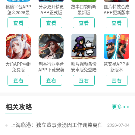
稿稿平台APP
分身双开精灵
故事口袋听听
图片特效合成
怎么2026最
APP正式版
最新版
APP更新版本
新版
2026
查看
查看
查看
查看
大角APP电脑
制香行业平台
照片视频备份
慧安星APP更
免费版
APP下载安装
安卓版免登陆
新版本
2026
版
查看
查看
查看
查看
相关攻略
更多
上海临港：独立董事张湧因工作调整离任
2026-07-04