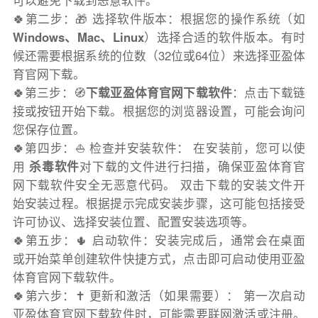
可以避免下载到恶意软件。
🍀第二步：🎁 选择软件版本：根据您的操作系统（如
Windows、Mac、Linux
）选择合适的软件版本。有时
候还需要根据系统的位数（32位或64位）来选择亚盈体
育官网下载。
🍀第三步：🧭
下载亚盈体育官网下载软件
：点击下载链
接或按钮开始下载。根据您的浏览器设置，可能会询问
您保存位置。
🍀第四步：⛵️ 检查并安装软件： 在安装前，您可以使
用
杀毒软件
对下载的文件进行扫描，确保亚盈体育官
网下载软件安全无恶意代码。 双击下载的安装文件开
始安装过程。根据提示完成安装步骤，这可能包括接受
许可协议、选择安装位置、配置安装选项等。
🍀第五步：🌵 启动软件：安装完成后，通常会在桌面
或开始菜单创建软件快捷方式，点击即可启动使用亚盈
体育官网下载软件。
🍀第六步：✝️ 更新和激活（如果需要）： 第一次启动
亚盈体育官网下载软件时，可能需要联网激活或注册。