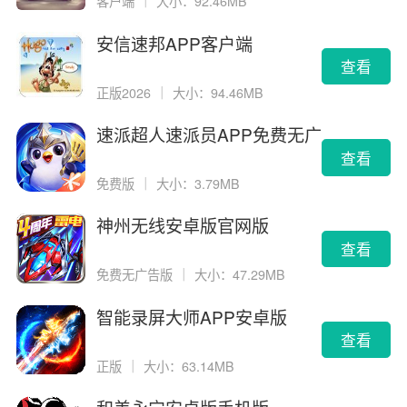
客户端
｜
大小：92.46MB
安信速邦APP客户端
查看
正版2026
｜
大小：94.46MB
速派超人速派员APP免费无广
告版
查看
免费版
｜
大小：3.79MB
神州无线安卓版官网版
查看
免费无广告版
｜
大小：47.29MB
智能录屏大师APP安卓版
查看
正版
｜
大小：63.14MB