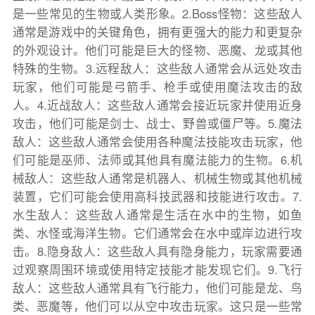
是一些常见的生物或人类形象。2.Boss怪物：这些敌人
通常是游戏中的关键角色，拥有更强大的能力和更复杂
的外观设计。他们可能是巨大的怪物、恶魔、龙或其他
特殊的生物。3.远程敌人：这些敌人通常会从远处攻击
玩家，他们可能是弓箭手、枪手或使用魔法攻击的敌
人。4.近战敌人：这些敌人通常会接近玩家并使用近身
攻击，他们可能是剑士、战士、野兽或僵尸等。5.魔法
敌人：这些敌人通常会使用各种魔法技能攻击玩家，他
们可能是巫师、法师或其他具有魔法能力的生物。6.机
械敌人：这些敌人通常是机器人、机械生物或其他机械
装置，它们可能会使用高科技武器和技能进行攻击。7.
水生敌人：这些敌人通常是生活在水中的生物，如鱼
类、水怪或海洋生物。它们通常会在水中或岸边进行攻
击。8.隐身敌人：这些敌人具有隐身能力，玩家需要通
过观察周围环境或使用特定技能才能发现它们。9.飞行
敌人：这些敌人通常具有飞行能力，他们可能是龙、鸟
类、恶魔等，他们可以从空中攻击玩家。这只是一些常