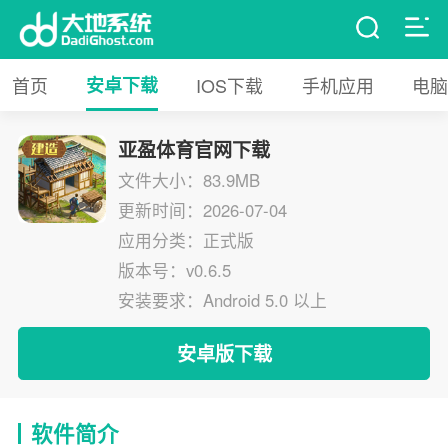
首页
安卓下载
IOS下载
手机应用
电脑
亚盈体育官网下载
文件大小：83.9MB
更新时间：2026-07-04
应用分类：正式版
版本号：v0.6.5
安装要求：Android 5.0 以上
安卓版下载
软件简介