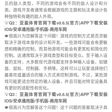
见的敌人类型，不同的游戏会有不同的敌人设计和分
类。游戏开发者通常会根据游戏的主题和玩法来设计各
种独特和有趣的敌人外观。
💡
Q2：亚盈体育官网下载v0.6.5(官方)APP下载安装
IOS/安卓通用版/手机版-商用车网
🍁很高兴为您解答这个问题！游戏的控制方式是否灵敏
取决于游戏本身的设计和开发。一些游戏可能会有更敏
感和精确的控制，而其他游戏可能会有更宽松和简化的
控制。这通常取决于游戏类型和目标受众。至于输入设
备的支持，大多数现代游戏都支持多种输入设备，如键
盘、鼠标、控制器、手柄等。这样可以让玩家选择他们
最喜欢或最适合的输入方式来控制游戏。不过，某些游
戏可能更适合特定的输入设备，并且可能对特定设备具
有更好的适配性和优化。
💡
Q3：亚盈体育官网下载v0.6.5(官方)APP下载安装
IOS/安卓通用版/手机版-商用车网
🍁很高兴为您解答这个问题！这个问题的答案取决于具