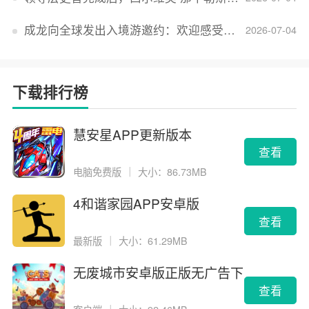
成龙向全球发出入境游邀约：欢迎感受无滤镜的真实中国
2026-07-04
下载排行榜
慧安星APP更新版本
查看
电脑免费版
｜
大小：86.73MB
4和谐家园APP安卓版
查看
最新版
｜
大小：61.29MB
无废城市安卓版正版无广告下
载
查看