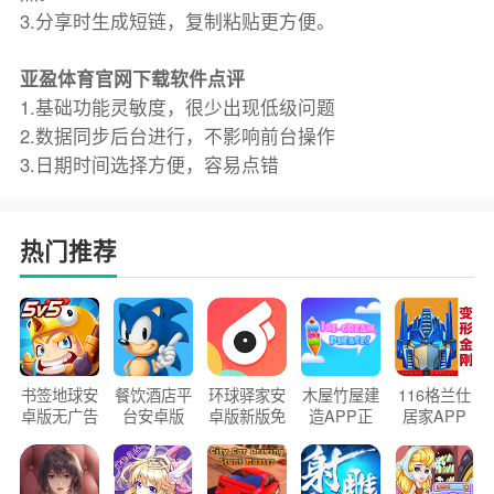
3.分享时生成短链，复制粘贴更方便。
亚盈体育官网下载软件点评
1.基础功能灵敏度，很少出现低级问题
2.数据同步后台进行，不影响前台操作
3.日期时间选择方便，容易点错
热门推荐
书签地球安
餐饮酒店平
环球驿家安
木屋竹屋建
116格兰仕
卓版无广告
台安卓版
卓版新版免
造APP正
居家APP
官方正版
2026版
费下载
版2026
手机版