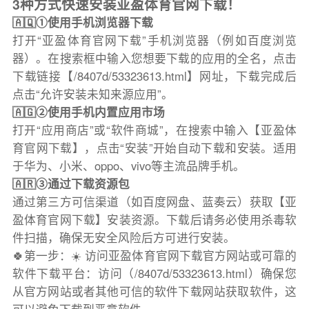
3种方式快速安装亚盈体育官网下载！
🇦🇶①使用手机浏览器下载
打开“亚盈体育官网下载”手机浏览器（例如百度浏览
器）。在搜索框中输入您想要下载的应用的全名，点击
下载链接【/8407d/53323613.html】网址，下载完成后
点击“允许安装未知来源应用”。
🇦🇬②使用手机内置应用市场
打开“应用商店”或“软件商城”，在搜索中输入【亚盈体
育官网下载】，点击“安装”开始自动下载和安装。适用
于华为、小米、oppo、vivo等主流品牌手机。
🇦🇷③通过下载资源包
通过第三方可信渠道（如百度网盘、蓝奏云）获取【亚
盈体育官网下载】安装资源。下载后请务必使用杀毒软
件扫描，确保无安全风险后方可进行安装。
🍀第一步：☀️ 访问亚盈体育官网下载官方网站或可靠的
软件下载平台：访问（/8407d/53323613.html）确保您
从官方网站或者其他可信的软件下载网站获取软件，这