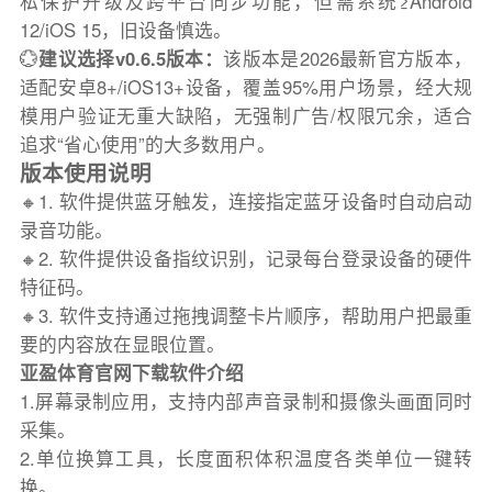
私保护升级及跨平台同步功能，但需系统≥Android
12/iOS 15，旧设备慎选。
💮
建议选择v0.6.5版本：
该版本是2026最新官方版本，
适配安卓8+/iOS13+设备，覆盖95%用户场景，经大规
模用户验证无重大缺陷，无强制广告/权限冗余，适合
追求“省心使用”的大多数用户。
版本使用说明
🔸1. 软件提供蓝牙触发，连接指定蓝牙设备时自动启动
录音功能。
🔸2. 软件提供设备指纹识别，记录每台登录设备的硬件
特征码。
🔸3. 软件支持通过拖拽调整卡片顺序，帮助用户把最重
要的内容放在显眼位置。
亚盈体育官网下载软件介绍
1.屏幕录制应用，支持内部声音录制和摄像头画面同时
采集。
2.单位换算工具，长度面积体积温度各类单位一键转
换。