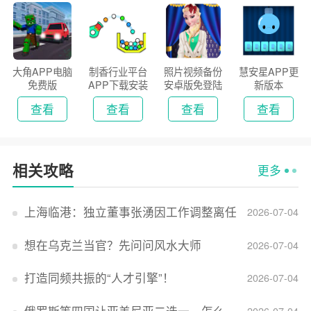
大角APP电脑
制香行业平台
照片视频备份
慧安星APP更
免费版
APP下载安装
安卓版免登陆
新版本
2026
版
查看
查看
查看
查看
相关攻略
更多
上海临港：独立董事张湧因工作调整离任
2026-07-04
想在乌克兰当官？先问问风水大师
2026-07-04
打造同频共振的“人才引擎”！
2026-07-04