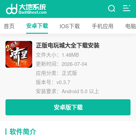
首页
安卓下载
IOS下载
手机应用
电脑
正版电玩城大全下载安装
文件大小：1.48MB
更新时间：2026-07-04
应用分类：正式版
版本号：v0.3.7
安装要求：Android 5.0 以上
安卓版下载
软件简介