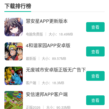
下载排行榜
慧安星APP更新版本
查看
电脑免费版
｜
大小：18.49MB
4和谐家园APP安卓版
查看
最新版
｜
大小：89.57MB
无废城市安卓版正版无广告下
载
查看
客户端
｜
大小：18.3MB
安信速邦APP客户端
查看
正版2026
｜
大小：90.33MB