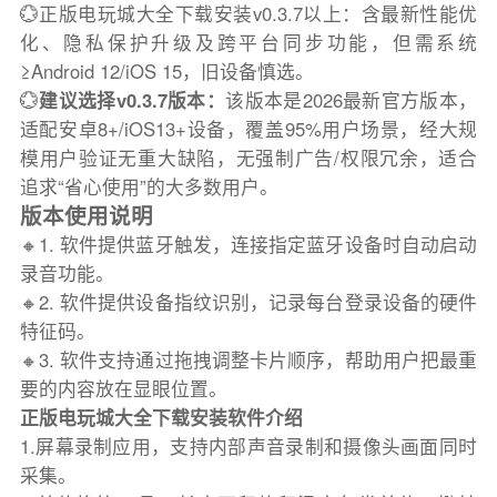
💮正版电玩城大全下载安装v0.3.7以上：含最新性能优
化、隐私保护升级及跨平台同步功能，但需系统
≥Android 12/iOS 15，旧设备慎选。
💮
建议选择v0.3.7版本：
该版本是2026最新官方版本，
适配安卓8+/iOS13+设备，覆盖95%用户场景，经大规
模用户验证无重大缺陷，无强制广告/权限冗余，适合
追求“省心使用”的大多数用户。
版本使用说明
🔸1. 软件提供蓝牙触发，连接指定蓝牙设备时自动启动
录音功能。
🔸2. 软件提供设备指纹识别，记录每台登录设备的硬件
特征码。
🔸3. 软件支持通过拖拽调整卡片顺序，帮助用户把最重
要的内容放在显眼位置。
正版电玩城大全下载安装软件介绍
1.屏幕录制应用，支持内部声音录制和摄像头画面同时
采集。