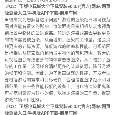
💡
Q2：正版电玩城大全下载安装v0.3.7(官方)网站/网页
版登录入口/手机版APP下载-商用车网
🍁很高兴为您解答这个问题！游戏的渲染距离和可视范
围对性能有很大的影响。渲染距离是指相机从玩家视角
到场景中物体的最远距离。较远的渲染距离会导致更多
的物体需要被渲染，从而增加了渲染的工作量。这会消
耗更多的计算资源，降低游戏的帧率和性能。可视范围
是指相机从玩家视角到场景中物体的可见范围。较大的
可视范围会导致更多的物体需要被渲染，从而增加了渲
染的工作量。这同样会消耗更多的计算资源，降低游戏
的帧率和性能。因此，为了提高游戏的性能，开发者需
要根据游戏的需求和目标硬件，合理设置渲染距离和可
视范围。在一些性能较低的设备上，可以将渲染距离和
可视范围设置为较小的值，以减少渲染的工作量，提高
游戏的帧率和性能。
💡
Q3：正版电玩城大全下载安装v0.3.7(官方)网站/网页
版登录入口/手机版APP下载-商用车网