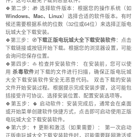
件，这可以避免下载到恶意软件。
🍀第二步：🎁 选择软件版本：根据您的操作系统（如
Windows、Mac、Linux
）选择合适的软件版本。有时
候还需要根据系统的位数（32位或64位）来选择正版电
玩城大全下载安装。
🍀第三步：🧭
下载正版电玩城大全下载安装软件
：点击
下载链接或按钮开始下载。根据您的浏览器设置，可能
会询问您保存位置。
🍀第四步：⛵️ 检查并安装软件： 在安装前，您可以使
用
杀毒软件
对下载的文件进行扫描，确保正版电玩城
大全下载安装软件安全无恶意代码。 双击下载的安装
文件开始安装过程。根据提示完成安装步骤，这可能包
括接受许可协议、选择安装位置、配置安装选项等。
🍀第五步：🌵 启动软件：安装完成后，通常会在桌面
或开始菜单创建软件快捷方式，点击即可启动使用正版
电玩城大全下载安装软件。
🍀第六步：✝️ 更新和激活（如果需要）： 第一次启动
正版电玩城大全下载安装软件时，可能需要联网激活或