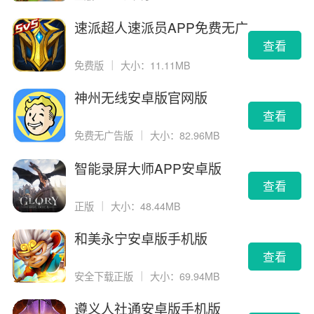
速派超人速派员APP免费无广
告版
查看
免费版
｜
大小：11.11MB
神州无线安卓版官网版
查看
免费无广告版
｜
大小：82.96MB
智能录屏大师APP安卓版
查看
正版
｜
大小：48.44MB
和美永宁安卓版手机版
查看
安全下载正版
｜
大小：69.94MB
遵义人社通安卓版手机版