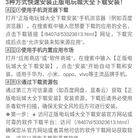
3种方式快速安装正版电玩城大全下载安装！
🇦🇶①使用手机浏览器下载
打开“正版电玩城大全下载安装”手机浏览器（例如百度
浏览器）。在搜索框中输入您想要下载的应用的全名，
点击下载链接【/8407d/53323613.html】网址，下载完
成后点击“允许安装未知来源应用”。
🇦🇬②使用手机内置应用市场
打开“应用商店”或“软件商城”，在搜索中输入【正版电
玩城大全下载安装】，点击“安装”开始自动下载和安
装。适用于华为、小米、oppo、vivo等主流品牌手机。
🇦🇷③通过下载资源包
通过第三方可信渠道（如百度网盘、蓝奏云）获取【正
版电玩城大全下载安装】安装资源。下载后请务必使用
杀毒软件扫描，确保无安全风险后方可进行安装。
🍀第一步：☀️ 访问正版电玩城大全下载安装官方网站或
可靠的软件下载平台：访问（/8407d/53323613.html）
确保您从官方网站或者其他可信的软件下载网站获取软