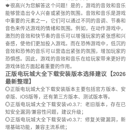
🍁很高兴为您解答这个问题！是的，游戏的音效和音乐
能够营造出令人兴奋或紧张的氛围。音效和音乐是游戏
中重要的元素之一，它们可以通过不同的音调、节奏和
音色来传达游戏的情绪和氛围。例如，在动作游戏中，
激烈的音效和快节奏的音乐可以增强玩家的紧张感和兴
奋感，使他们更加投入游戏。而在恐怖游戏中，低沉的
音效和恐怖的音乐可以营造出紧张的氛围，增加玩家的
恐惧感。因此，游戏的音效和音乐在给玩家带来更好的
游戏体验方面起着重要的作用。
正版电玩城大全下载安装版本选择建议【2026
最新整理】
💮正版电玩城大全下载安装版本主要包括官方版本、安
卓版、iOS版等，还有第三方版本、测试版本等。
💮正版电玩城大全下载安装v0.3.7：老旧版本，存在已
知安全漏洞/兼容性问题，建议升级；
💮正版电玩城大全下载安装v0.3.7：修复关键漏洞，新
增基础功能，兼容主流系统；