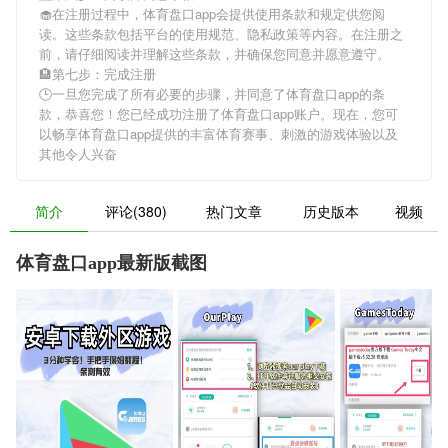
🧁在注册过程中，
体育盘口app
会提供使用条款和规定供您阅
读。这些条款包括平台的使用规范、隐私政策等内容。在注册之
前，请仔细阅读并理解这些条款，并确保您同意并愿意遵守。
🏨第七步：完成注册
🕒一旦您完成了所有必要的步骤，并同意了
体育盘口app
的条
款，恭喜您！您已经成功注册了体育盘口app账户。现在，您可
以畅享
体育盘口app
提供的丰富体育赛事、刺激的游戏体验以及
其他令人兴奋
简介
评论(380)
热门文章
历史版本
视频
体育盘口app最新版截图