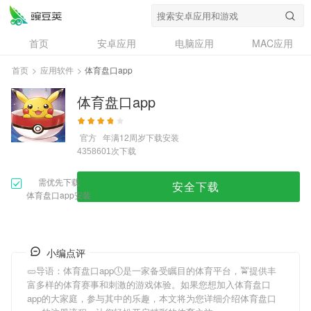
首页
安卓应用
电脑应用
MAC应用
资讯
专题
设计奖
创意应用
首页
>
应用软件
>
体育盘口app
问答
体育盘口app
官方
年满12周岁
下载安装
次下载
4358601
需优先下载
安全下载
体育盘口app安装
小编点评
🥒导语：
体育盘口app
🕔是一家备受瞩目的体育平台，🚖提供丰
富多样的体育赛事和刺激的游戏体验。如果您想加入
体育盘口
app
的大家庭，参与其中的乐趣，本文将为您详细介绍
体育盘口