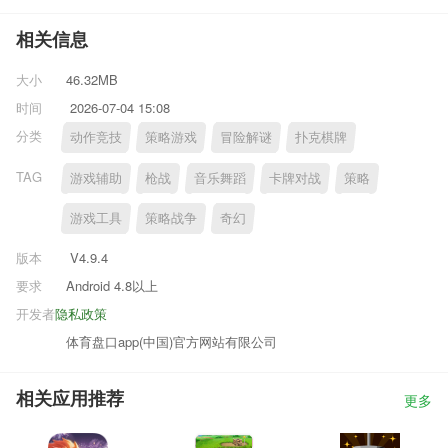
相关信息
大小
46.32MB
时间
2026-07-04 15:08
分类
动作竞技
策略游戏
冒险解谜
扑克棋牌
TAG
游戏辅助
枪战
音乐舞蹈
卡牌对战
策略
游戏工具
策略战争
奇幻
版本
V4.9.4
要求
Android 4.8以上
开发者
隐私政策
体育盘口app(中国)官方网站有限公司
相关应用推荐
更多